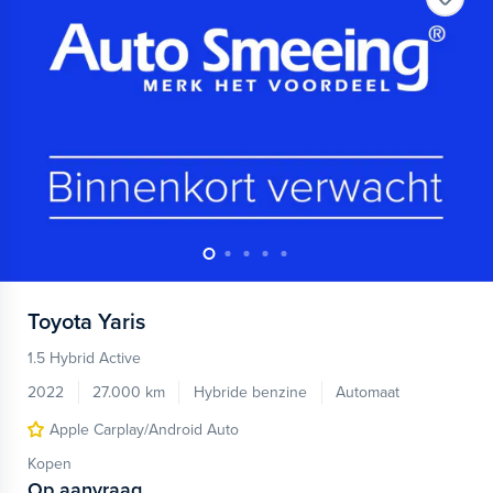
Toyota
Yaris
1.5 Hybrid Active
2022
27.000 km
Hybride benzine
Automaat
Apple Carplay/Android Auto
Kopen
Op aanvraag