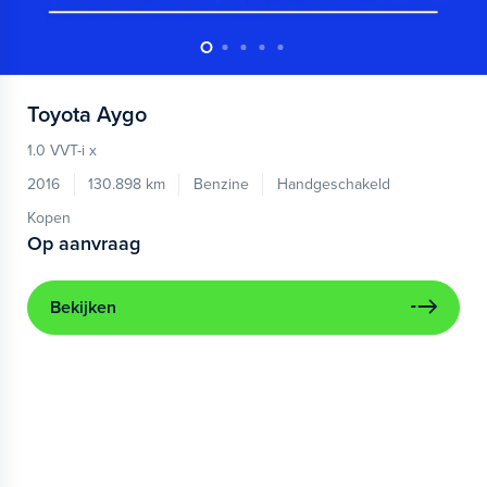
Toyota
Aygo
1.0 VVT-i x
2016
130.898 km
Benzine
Handgeschakeld
Kopen
Op aanvraag
Bekijken