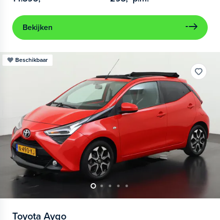
Bekijken
Beschikbaar
Toyota
Aygo