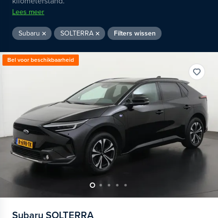
kilometerstand.
Lees meer
Subaru
SOLTERRA
Filters wissen
Bel voor beschikbaarheid
Subaru
SOLTERRA