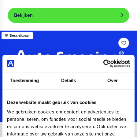
Bekijken
Beschikbaar
Toestemming
Details
Over
Deze website maakt gebruik van cookies
We gebruiken cookies om content en advertenties te
personaliseren, om functies voor social media te bieden
en om ons websiteverkeer te analyseren. Ook delen we
SEAT
Ibiza
informatie over uw gebruik van onze site met onze