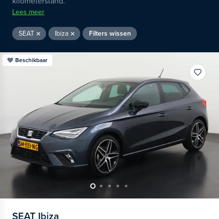
kilometerstand.
Lees meer
SEAT
Ibiza
Filters wissen
Beschikbaar
SEAT
Ibiza