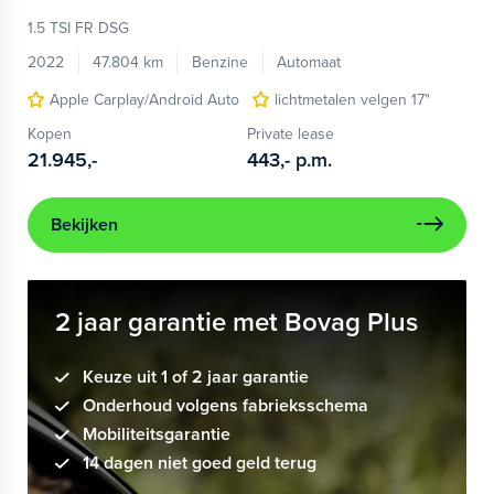
1.5 TSI FR DSG
2022
47.804 km
Benzine
Automaat
Apple Carplay/Android Auto
lichtmetalen velgen 17"
Kopen
Private lease
21.945,-
443,-
p.m.
Bekijken
2 jaar garantie met Bovag Plus
Keuze uit 1 of 2 jaar garantie
Onderhoud volgens fabrieksschema
Mobiliteitsgarantie
14 dagen niet goed geld terug