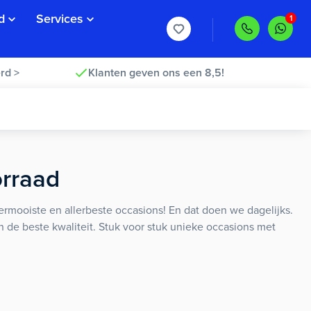
d
Services
rd >
Klanten geven ons een 8,5!
orraad
rmooiste en allerbeste occasions! En dat doen we dagelijks.
an de beste kwaliteit. Stuk voor stuk unieke occasions met