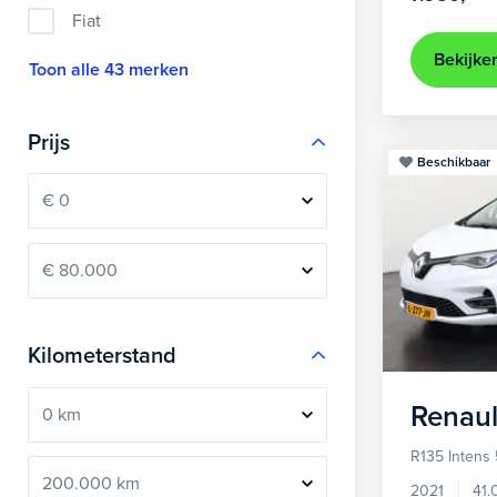
Fiat
Bekijke
Toon alle 43 merken
Prijs
Beschikbaar
Kilometerstand
Renaul
R135 Intens
2021
41.