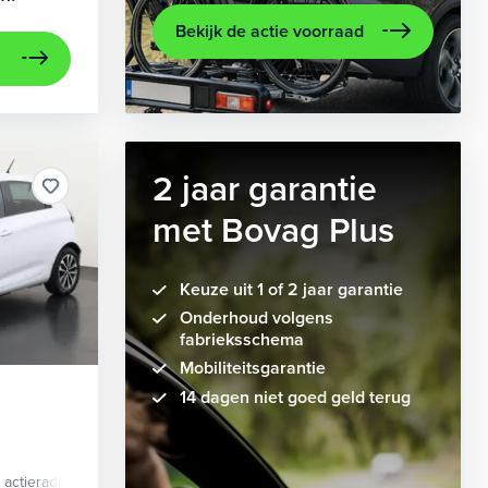
Bekijk de actie voorraad
2 jaar garantie
met Bovag Plus
Keuze uit 1 of 2 jaar garantie
Onderhoud volgens
fabrieksschema
Mobiliteitsgarantie
14 dagen niet goed geld terug
actieradius
Elektrisch