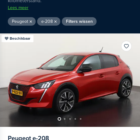
kilometerstand.
Lees meer
Peugeot
e-208
Filters wissen
Beschikbaar
Peugeot
e-208