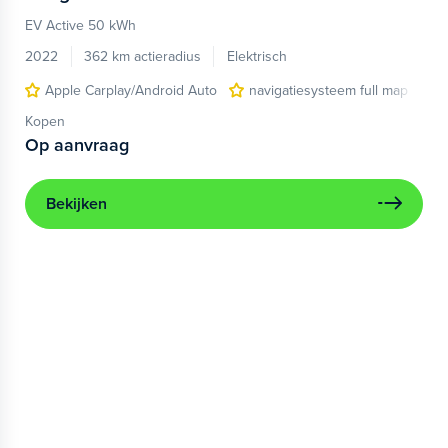
EV Active 50 kWh
2022
362 km actieradius
Elektrisch
Apple Carplay/Android Auto
navigatiesysteem full map
Kopen
Op aanvraag
Bekijken