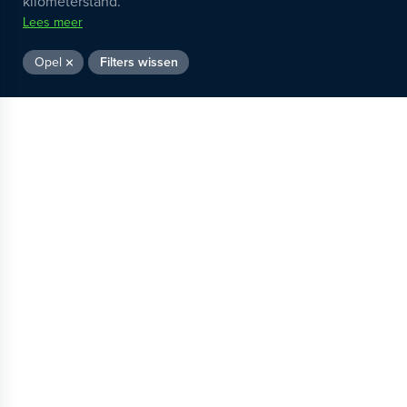
kilometerstand.
Lees meer
Opel
Filters wissen