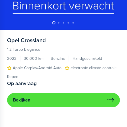
Opel
Crossland
1.2 Turbo Elegance
2023
30.000 km
Benzine
Handgeschakeld
Apple Carplay/Android Auto
electronic climate controle
Kopen
Op aanvraag
Bekijken