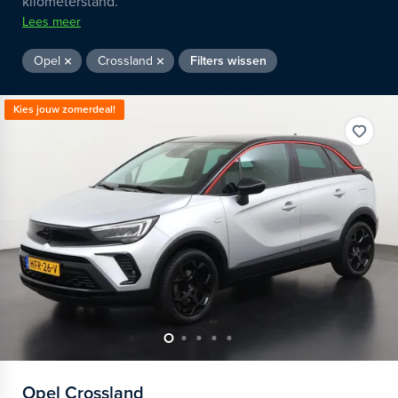
kilometerstand.
Lees meer
Opel
Crossland
Filters wissen
Kies jouw zomerdeal!
Opel
Crossland