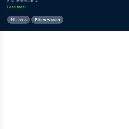
kilometerstand.
Lees meer
Nissan
Filters wissen