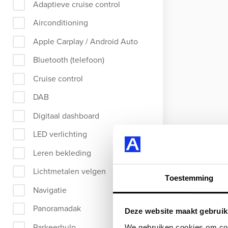
Adaptieve cruise control
Airconditioning
Apple Carplay / Android Auto
Bluetooth (telefoon)
Cruise control
DAB
Digitaal dashboard
LED verlichting
Leren bekleding
Lichtmetalen velgen
Toestemming
Navigatie
Panoramadak
Deze website maakt gebruik
Parkeerhulp
We gebruiken cookies om cont