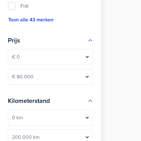
Fiat
Toon alle 43 merken
Prijs
Kilometerstand