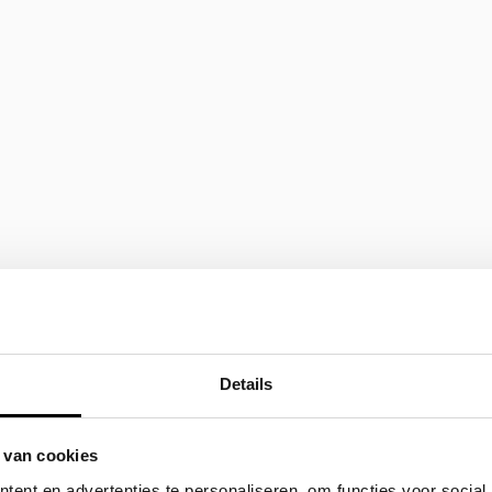
Details
 van cookies
ent en advertenties te personaliseren, om functies voor social