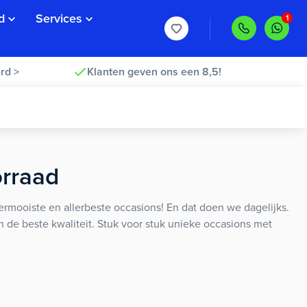
d
Services
rd >
Klanten geven ons een 8,5!
orraad
rmooiste en allerbeste occasions! En dat doen we dagelijks.
an de beste kwaliteit. Stuk voor stuk unieke occasions met