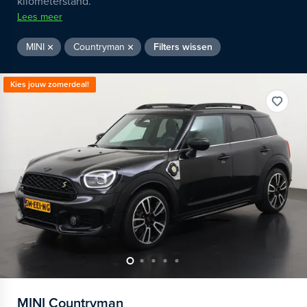
kilometerstand.
Lees meer
MINI
Countryman
Filters wissen
Kies jouw zomerdeal!
MINI
Countryman