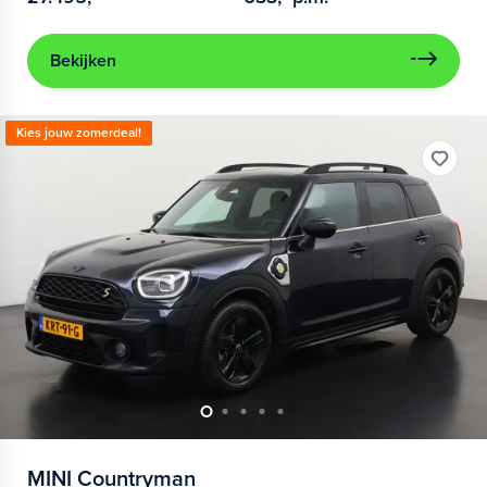
Bekijken
Kies jouw zomerdeal!
MINI
Countryman