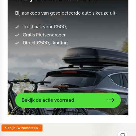
Bij aankoop van geselecteerde auto's keuze uit:
Trekhaak voor €500,-
Gratis Fietsendrager
Direct €500,- korting
Bekijk de actie voorraad
Kies jouw zomerdeal!