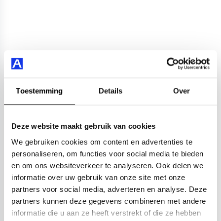
Toestemming
Details
Over
Deze website maakt gebruik van cookies
We gebruiken cookies om content en advertenties te
personaliseren, om functies voor social media te bieden
en om ons websiteverkeer te analyseren. Ook delen we
informatie over uw gebruik van onze site met onze
partners voor social media, adverteren en analyse. Deze
partners kunnen deze gegevens combineren met andere
informatie die u aan ze heeft verstrekt of die ze hebben