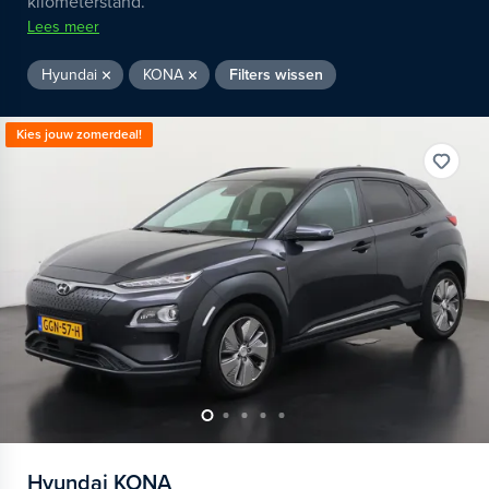
kilometerstand.
Lees meer
Hyundai
KONA
Filters wissen
Kies jouw zomerdeal!
Hyundai
KONA