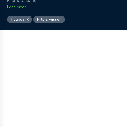
kilometerstand.
Lees meer
Hyundai
Filters wissen