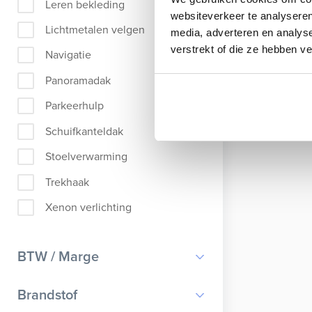
Leren bekleding
websiteverkeer te analyseren
Lichtmetalen velgen
media, adverteren en analys
verstrekt of die ze hebben v
Navigatie
Panoramadak
Parkeerhulp
Schuifkanteldak
Stoelverwarming
Trekhaak
Xenon verlichting
BTW / Marge
BTW
Brandstof