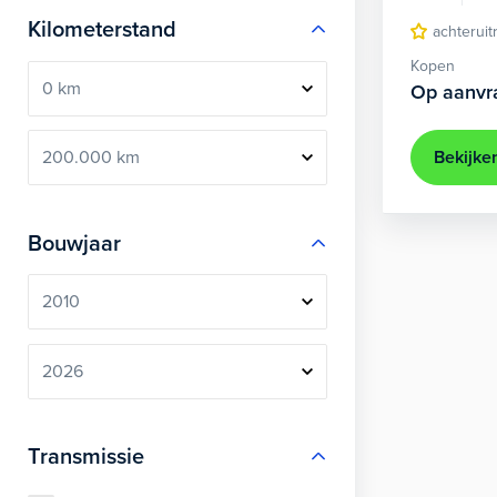
Kilometerstand
achteruit
Kopen
Op aanvr
Bekijke
Bouwjaar
Transmissie