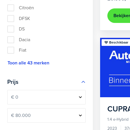
Citroën
Bekijke
DFSK
DS
Dacia
Beschikbaar
Fiat
Toon alle 43 merken
Prijs
CUPR
1.4 e-Hybrid
2023
37