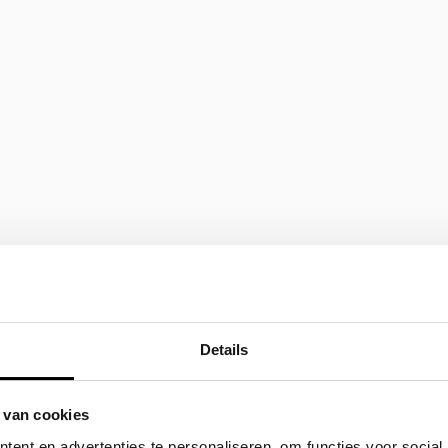
Details
 van cookies
ent en advertenties te personaliseren, om functies voor social