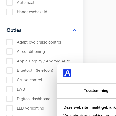
Automaat
Handgeschakeld
Opties
Adaptieve cruise control
Airconditioning
Apple Carplay / Android Auto
Bluetooth (telefoon)
Cruise control
DAB
Toestemming
Digitaal dashboard
Deze website maakt gebruik
LED verlichting
We gebruiken cookies om cont