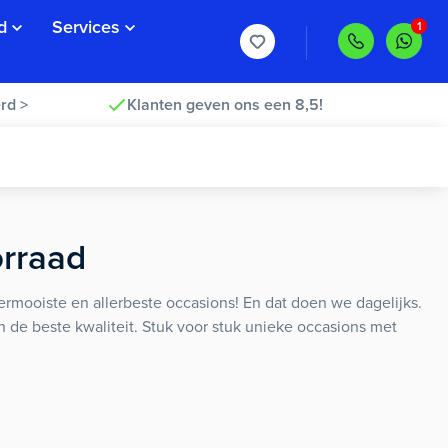
d
Services
rd >
Klanten geven ons een 8,5!
orraad
rmooiste en allerbeste occasions! En dat doen we dagelijks.
an de beste kwaliteit. Stuk voor stuk unieke occasions met