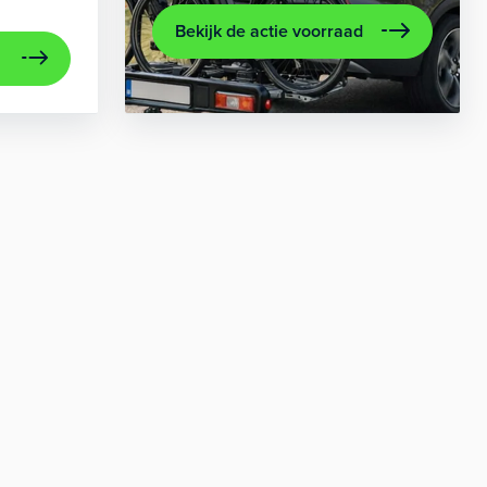
Bekijk de actie voorraad