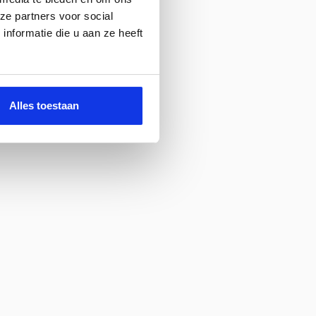
ze partners voor social
nformatie die u aan ze heeft
Alles toestaan
navigatiesysteem full map