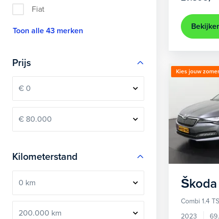
Fiat
Bekijke
Toon alle 43 merken
Prijs
Kies jouw zomer
Kilometerstand
Škoda
Combi 1.4 TS
2023
69