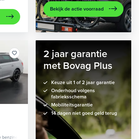
Bekijk de actie voorraad
2 jaar garantie
met Bovag Plus
Keuze uit 1 of 2 jaar garantie
Onderhoud volgens
fabrieksschema
Mobiliteitsgarantie
14 dagen niet goed geld terug
e benzine
Automaat