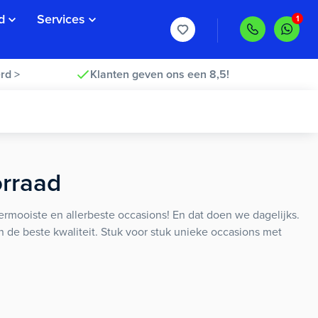
d
Services
rd >
Klanten geven ons een 8,5!
orraad
rmooiste en allerbeste occasions! En dat doen we dagelijks.
an de beste kwaliteit. Stuk voor stuk unieke occasions met