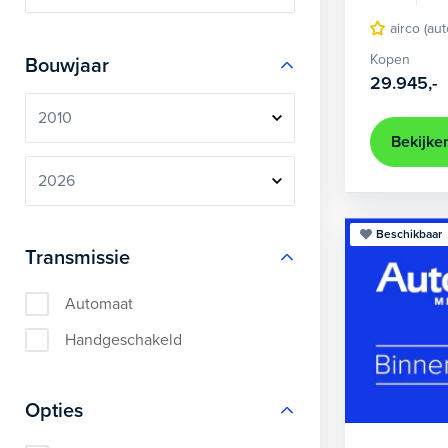
airco (au
Kopen
Bouwjaar
29.945,-
Bekijke
Beschikbaar
Transmissie
Automaat
Handgeschakeld
Opties