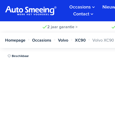
Occasions
Nieuw
Contact
2 jaar garantie >
Homepage
Occasions
Volvo
XC90
Volvo XC90
Beschikbaar