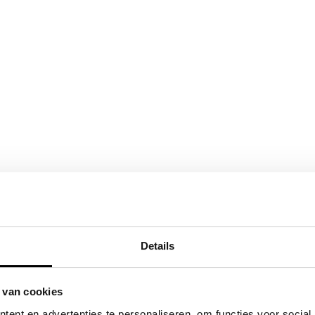
Details
 van cookies
ent en advertenties te personaliseren, om functies voor social