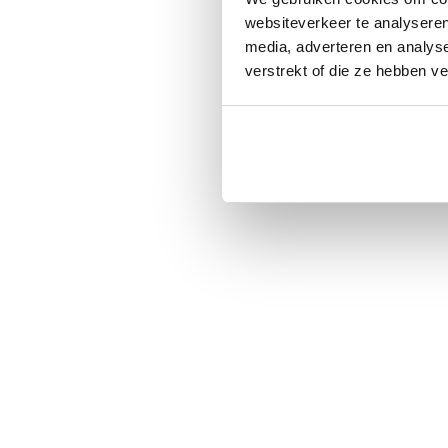
websiteverkeer te analyseren
media, adverteren en analys
verstrekt of die ze hebben v