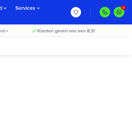
d
Services
rd >
Klanten geven ons een 8,5!