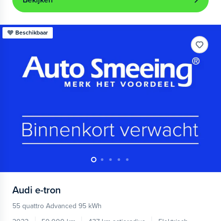
Bekijken
Beschikbaar
Audi
e-tron
55 quattro Advanced 95 kWh