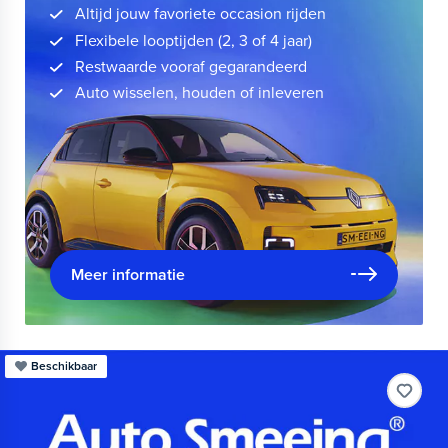
Altijd jouw favoriete occasion rijden
Flexibele looptijden (2, 3 of 4 jaar)
Restwaarde vooraf gegarandeerd
Auto wisselen, houden of inleveren
Meer informatie
Beschikbaar