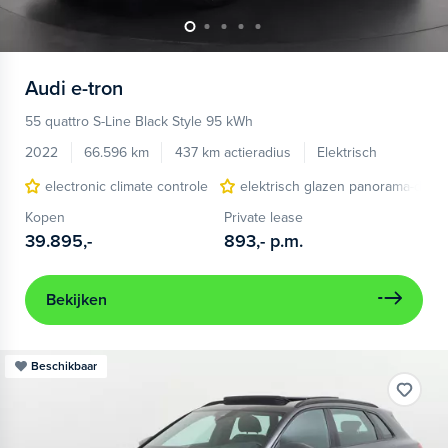
Audi
e-tron
55 quattro S-Line Black Style 95 kWh
2022
66.596 km
437 km actieradius
Elektrisch
electronic climate controle
elektrisch glazen panorama-dak
Kopen
Private lease
39.895,-
893,-
p.m.
Bekijken
Beschikbaar