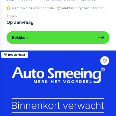
electronic climate controle
elektrisch glazen panorama-dak
Kopen
Op aanvraag
Bekijken
Beschikbaar