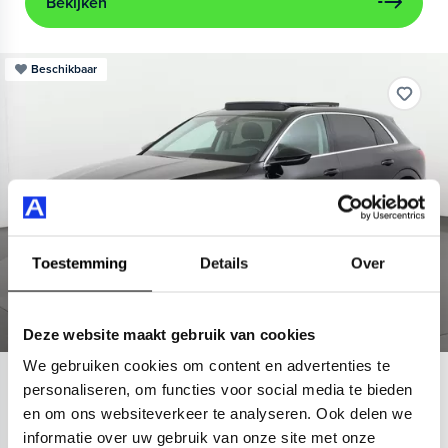
Bekijken
Beschikbaar
Toestemming
Details
Over
Deze website maakt gebruik van cookies
We gebruiken cookies om content en advertenties te
Audi
e-tron
personaliseren, om functies voor social media te bieden
en om ons websiteverkeer te analyseren. Ook delen we
55 quattro Advanced 95 kWh
informatie over uw gebruik van onze site met onze