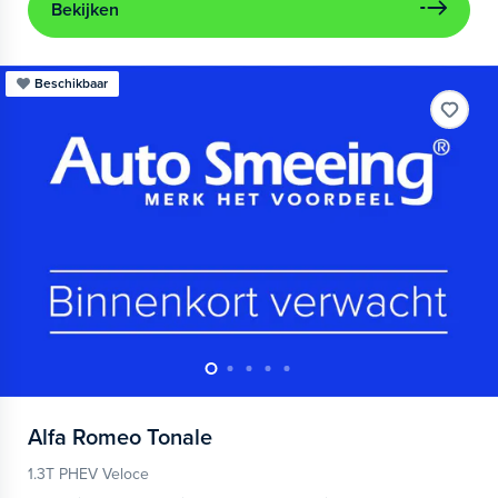
Bekijken
Beschikbaar
Alfa Romeo
Tonale
1.3T PHEV Veloce