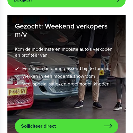
Gezocht: Weekend verkopers
m/v
Kom de modernste en mooiste auto's verkopen
en profiteer van:
Een prima beloning passend bij de functie
Werken in een moderne showroom
Veel specialisatie- en groeimogelijkheden!
Solliciteer direct