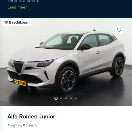
kilometerstand.
Lees meer
Beschikbaar
Alfa Romeo
Junior
Elettrica 54 kWh