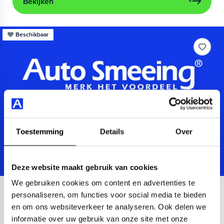
Bekijken
Beschikbaar
Toestemming
Details
Over
Deze website maakt gebruik van cookies
We gebruiken cookies om content en advertenties te
Audi
A3
personaliseren, om functies voor social media te bieden
en om ons websiteverkeer te analyseren. Ook delen we
Sportback 40 TFSIe Advanced
informatie over uw gebruik van onze site met onze