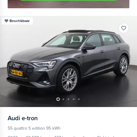
Beschikbaar
Audi
e-tron
55 quattro S edition 95 kWh