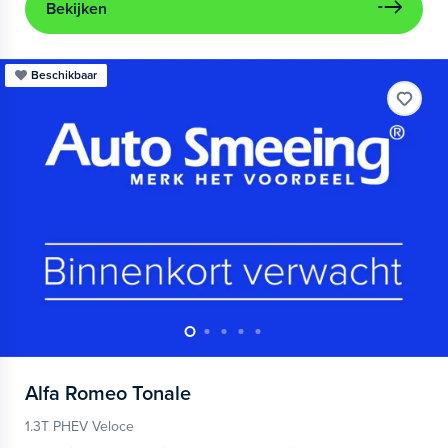
Bekijken
Beschikbaar
Alfa Romeo
Tonale
1.3T PHEV Veloce