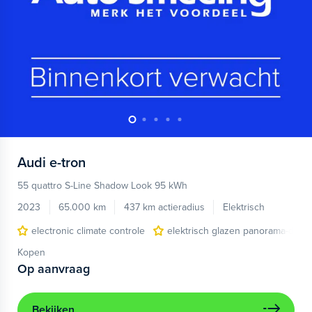
Audi
e-tron
55 quattro S-Line Shadow Look 95 kWh
2023
65.000 km
437 km actieradius
Elektrisch
electronic climate controle
elektrisch glazen panorama-dak
Kopen
Op aanvraag
Bekijken