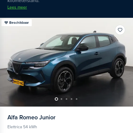
kilometerstand.
Lees meer
Beschikbaar
Alfa Romeo
Junior
Elettrica 54 kWh