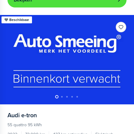
Bekijken
Beschikbaar
Audi
e-tron
55 quattro 95 kWh