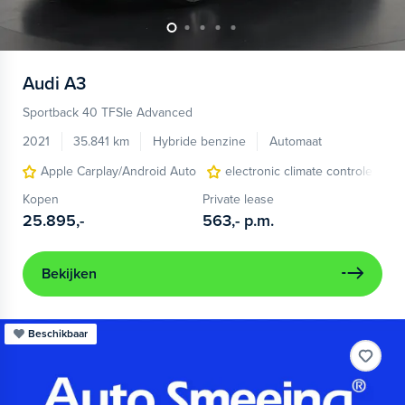
Audi
A3
Sportback 40 TFSIe Advanced
2021
35.841 km
Hybride benzine
Automaat
Apple Carplay/Android Auto
electronic climate controle
Kopen
Private lease
25.895,-
563,-
p.m.
Bekijken
Beschikbaar