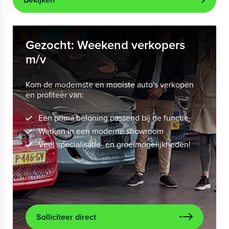
Gezocht: Weekend verkopers
m/v
Kom de modernste en mooiste auto's verkopen
en profiteer van:
Een prima beloning passend bij de functie
Werken in een moderne showroom
Veel specialisatie- en groeimogelijkheden!
Solliciteer direct