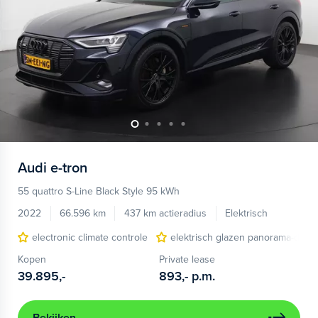
Audi
e-tron
55 quattro S-Line Black Style 95 kWh
2022
66.596 km
437 km actieradius
Elektrisch
electronic climate controle
elektrisch glazen panorama-dak
Kopen
Private lease
39.895,-
893,-
p.m.
Bekijken