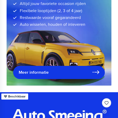
Altijd jouw favoriete occasion rijden
Flexibele looptijden (2, 3 of 4 jaar)
Restwaarde vooraf gegarandeerd
Auto wisselen, houden of inleveren
Meer informatie
Beschikbaar