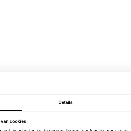
Details
 van cookies
ent en advertenties te personaliseren, om functies voor social