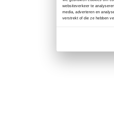
websiteverkeer te analyseren
media, adverteren en analys
verstrekt of die ze hebben v