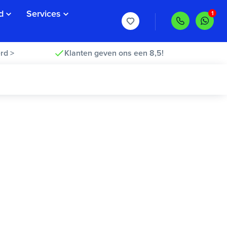
d
Services
rd >
Klanten geven ons een 8,5!