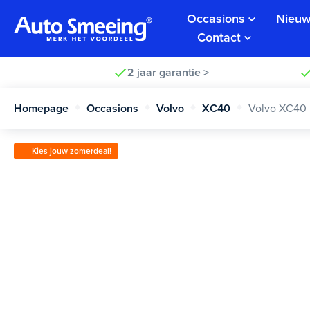
Occasions
Nieuw
Contact
2 jaar garantie >
Homepage
Occasions
Volvo
XC40
Volvo XC40
Kies jouw zomerdeal!