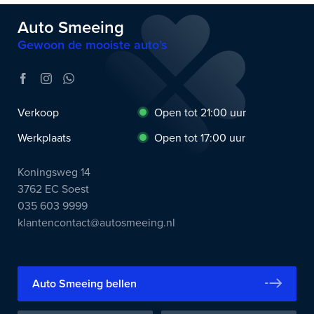
Auto Smeeing
Gewoon de mooiste auto’s
Verkoop
Open tot 21:00 uur
Werkplaats
Open tot 17:00 uur
Koningsweg 14
3762 EC Soest
035 603 9999
klantencontact@autosmeeing.nl
Auto Smeeing bellen