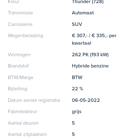
Kleur
Thunder (728)
Transmissie
Automaat
Carrosserie
SUV
Wegenbelasting
€ 307,- / € 335,- per
kwartaal
Vermogen
262 PK (193 kW)
Brandstof
Hybride benzine
BTW/Marge
BTW
Bijtelling
22 %
Datum eerste registratie
06-05-2022
Fabriekskleur
grijs
Aantal deuren
5
Aantal zitplaatsen
5