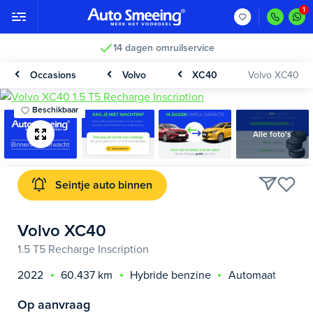
14 dagen omruilservice
Occasions
Volvo
XC40
Volvo XC40
Beschikbaar
Alle foto's
Seintje auto binnen
Volvo XC40
1.5 T5 Recharge Inscription
2022
60.437 km
Hybride benzine
Automaat
Op aanvraag