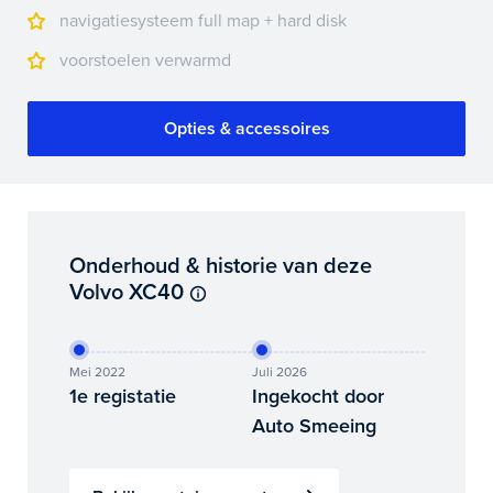
navigatiesysteem full map + hard disk
voorstoelen verwarmd
Opties & accessoires
Onderhoud & historie van deze
Volvo XC40
Mei 2022
Juli 2026
1e registatie
Ingekocht door
Auto Smeeing