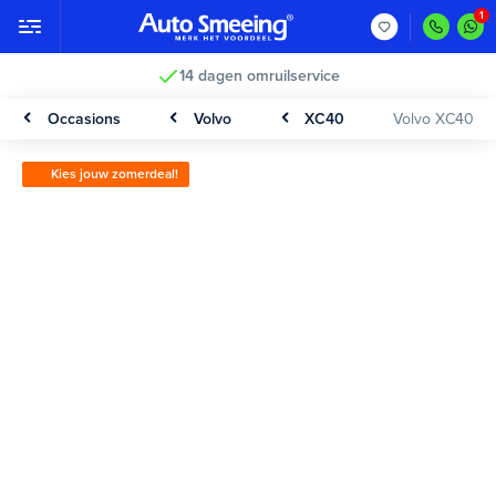
14 dagen omruilservice
Occasions
Volvo
XC40
Volvo XC40
Kies jouw zomerdeal!