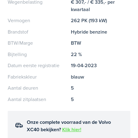
Wegenbelasting
€ 307,- / € 335,- per
kwartaal
Vermogen
262 PK (193 kW)
Brandstof
Hybride benzine
BTW/Marge
BTW
Bijtelling
22 %
Datum eerste registratie
19-04-2023
Fabriekskleur
blauw
Aantal deuren
5
Aantal zitplaatsen
5
Onze complete voorraad van de Volvo
XC40 bekijken?
Klik hier!