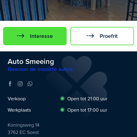
Interesse
Proefrit
Auto Smeeing
Gewoon de mooiste auto’s
Verkoop
Open tot 21:00 uur
Werkplaats
Open tot 17:00 uur
Koningsweg 14
3762 EC Soest