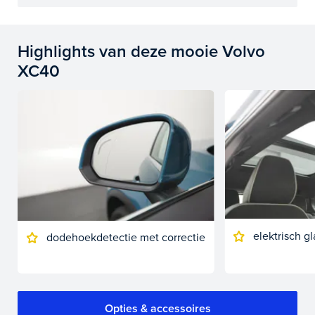
Highlights van deze mooie Volvo
XC40
elektrisch 
dodehoekdetectie met correctie
Opties & accessoires