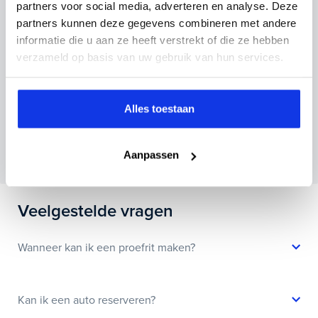
partners voor social media, adverteren en analyse. Deze
partners kunnen deze gegevens combineren met andere
informatie die u aan ze heeft verstrekt of die ze hebben
verzameld op basis van uw gebruik van hun services.
Inruilvoorstel aanvragen
Alles toestaan
Wanneer je foto’s meestuurt ontvang je op
maandag tot en met vrijdag binnen enkele uren
Aanpassen
een voorstel.
Veelgestelde vragen
Wanneer kan ik een proefrit maken?
Kan ik een auto reserveren?