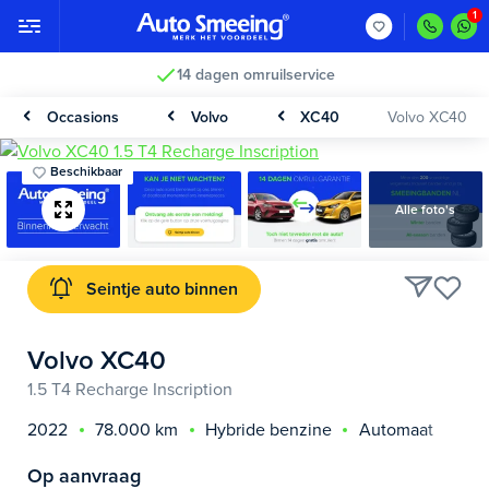
14 dagen omruilservice
Occasions
Volvo
XC40
Volvo XC40
Beschikbaar
Alle foto's
Seintje auto binnen
Volvo XC40
1.5 T4 Recharge Inscription
2022
78.000 km
Hybride benzine
Automaat
Op aanvraag