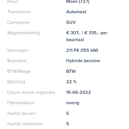
Kleur
Moon (727)
Transmissie
Automaat
Carrosserie
SUV
Wegenbelasting
€ 307,- / € 335,- per
kwartaal
Vermogen
211 PK (155 kW)
Brandstof
Hybride benzine
BTW/Marge
BTW
Bijtelling
22 %
Datum eerste registratie
15-06-2022
Fabriekskleur
overig
Aantal deuren
5
Aantal zitplaatsen
5