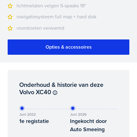
lichtmetalen velgen 5-spaaks 19"
navigatiesysteem full map + hard disk
voorstoelen verwarmd
Opties & accessoires
Onderhoud & historie van deze
Volvo XC40
Juni 2022
Juni 2026
1e registatie
Ingekocht door
Auto Smeeing