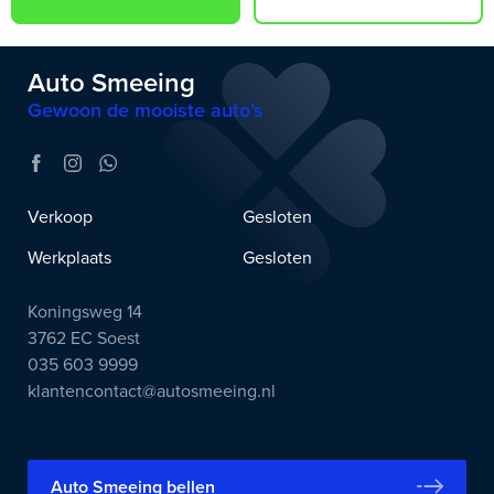
Auto Smeeing
Gewoon de mooiste auto’s
Verkoop
Gesloten
Werkplaats
Gesloten
Koningsweg 14
3762 EC Soest
035 603 9999
klantencontact@autosmeeing.nl
Auto Smeeing bellen