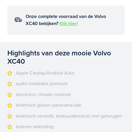
Onze complete voorraad van de Volvo
XC40 bekijken?
Klik hier!
Highlights van deze mooie Volvo
XC40
Apple Carplay/Android Auto
audio installatie premium
electronic climate controle
elektrisch glazen panorama-dak
elektrisch verstelb. bestuurdersstoel met geheugen
lederen bekleding