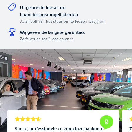
Uitgebreide lease- en
financieringsmogelijkheden
Je zit zelf aan het stuur om te kiezen wat jij wil
Wij geven de langste garanties
Zelfs keuze tot 2 jaar garantie
9
Snelle, professionele en zorgeloze aankoop
Z