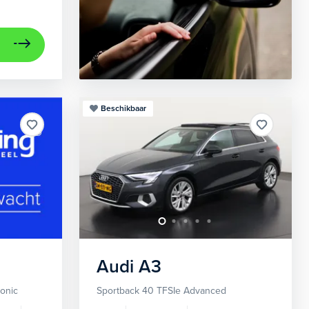
Beschikbaar
Audi
A3
ronic
Sportback 40 TFSIe Advanced