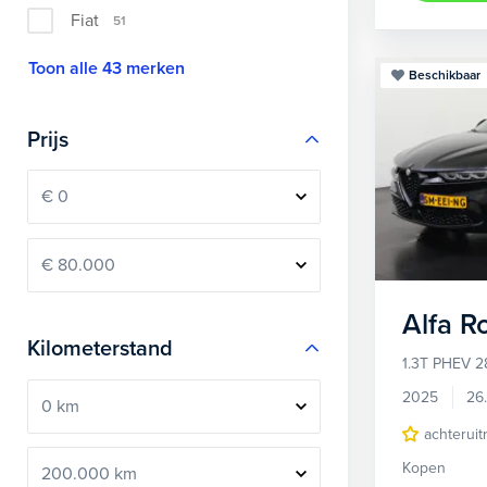
Fiat
51
Toon alle 43 merken
Beschikbaar
Prijs
Alfa 
Kilometerstand
1.3T PHEV 2
2025
26
achteruit
Kopen