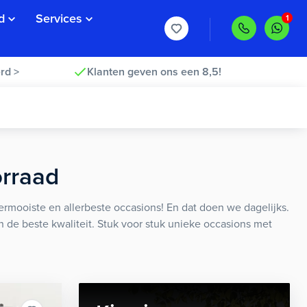
d
Services
rd >
Klanten geven ons een 8,5!
orraad
rmooiste en allerbeste occasions! En dat doen we dagelijks.
an de beste kwaliteit. Stuk voor stuk unieke occasions met