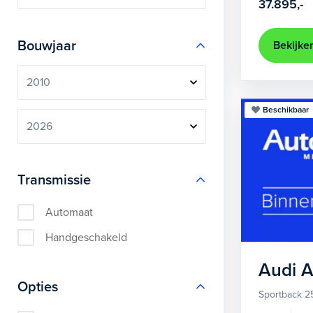
37.895,-
Bouwjaar
Bekijke
Beschikbaar
Transmissie
Automaat
Handgeschakeld
Audi
A
Opties
Sportback 2