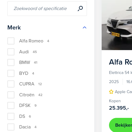
Merk
Alfa Romeo
4
Audi
45
Alfa 
BMW
41
Elettrica 54
BYD
4
2025
16
CUPRA
12
Apple Ca
Citroën
42
Kopen
DFSK
9
25.395,-
DS
6
Bekijke
Dacia
4