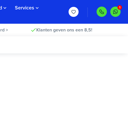
d
Services
rd >
Klanten geven ons een 8,5!