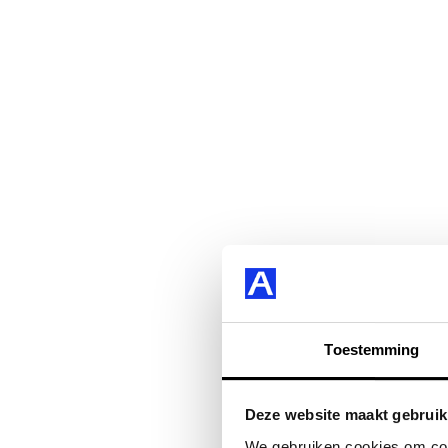
Toestemming
Deze website maakt gebruik
We gebruiken cookies om cont