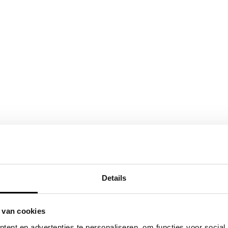
Details
 van cookies
ent en advertenties te personaliseren, om functies voor social