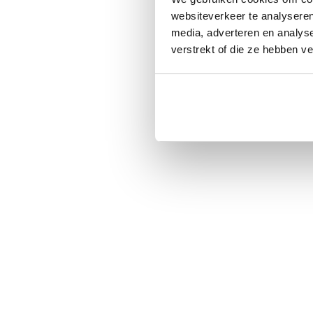
websiteverkeer te analyseren
media, adverteren en analys
verstrekt of die ze hebben v