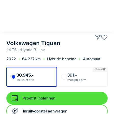
Volkswagen Tiguan
1.4 TSI eHybrid R-Line
2022
64.237 km
Hybride benzine
Automaat
Nieuw
30.945,-
391,-
inclusief btw
vanafprijs p/m
Proefrit inplannen
Inruilvoorstel aanvragen