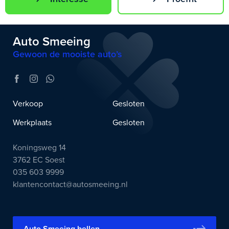
Auto Smeeing
Gewoon de mooiste auto’s
Verkoop
Gesloten
Werkplaats
Gesloten
Koningsweg 14
3762 EC Soest
035 603 9999
klantencontact@autosmeeing.nl
Auto Smeeing bellen