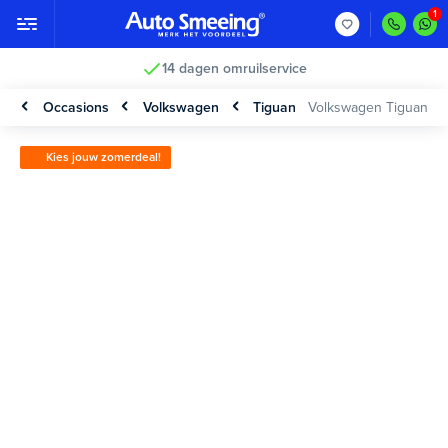
14 dagen omruilservice
Occasions
Volkswagen
Tiguan
Volkswagen Tiguan
Kies jouw zomerdeal!