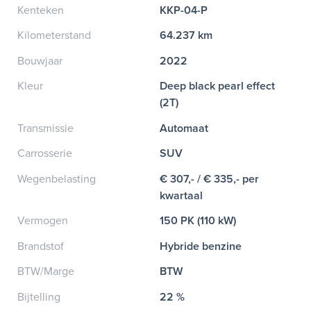
Kenteken
KKP-04-P
Kilometerstand
64.237 km
Bouwjaar
2022
Kleur
Deep black pearl effect
(2T)
Transmissie
Automaat
Carrosserie
SUV
Wegenbelasting
€ 307,- / € 335,- per
kwartaal
Vermogen
150 PK (110 kW)
Brandstof
Hybride benzine
BTW/Marge
BTW
Bijtelling
22 %