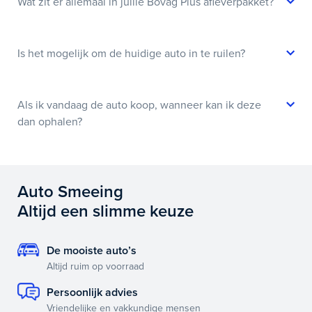
Wat zit er allemaal in jullie Bovag Plus afleverpakket?
Is het mogelijk om de huidige auto in te ruilen?
Als ik vandaag de auto koop, wanneer kan ik deze
dan ophalen?
Auto Smeeing
Altijd een slimme keuze
De mooiste auto’s
Altijd ruim op voorraad
Persoonlijk advies
Vriendelijke en vakkundige mensen