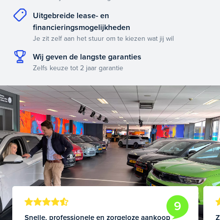
Uitgebreide lease- en
financieringsmogelijkheden
Je zit zelf aan het stuur om te kiezen wat jij wil
Wij geven de langste garanties
Zelfs keuze tot 2 jaar garantie
9
Snelle, professionele en zorgeloze aankoop
Z