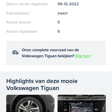
Datum eerste registratie
06-12-2022
Fabriekskleur
zwart
Aantal deuren
5
Aantal zitplaatsen
5
Onze complete voorraad van de
Volkswagen Tiguan bekijken?
Klik hier!
Highlights van deze mooie
Volkswagen Tiguan