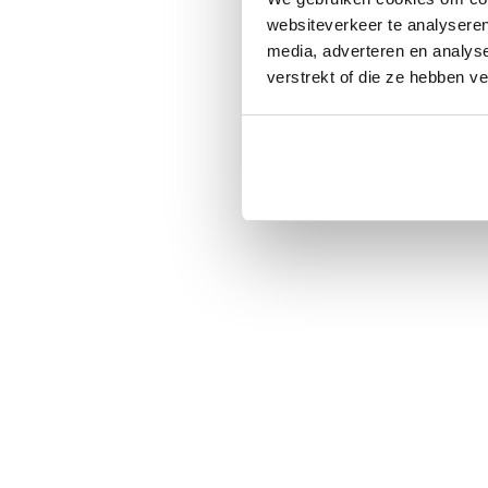
websiteverkeer te analyseren
media, adverteren en analys
verstrekt of die ze hebben v