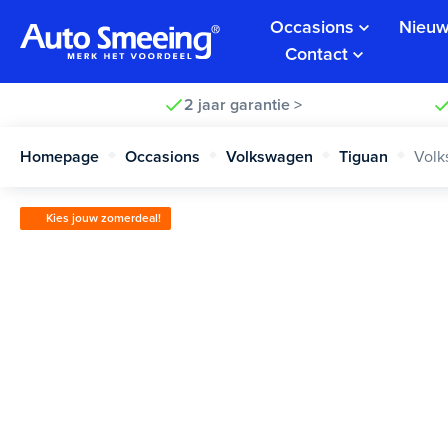
Occasions
Nieuw
Contact
2 jaar garantie >
Homepage
Occasions
Volkswagen
Tiguan
Volk
Kies jouw zomerdeal!