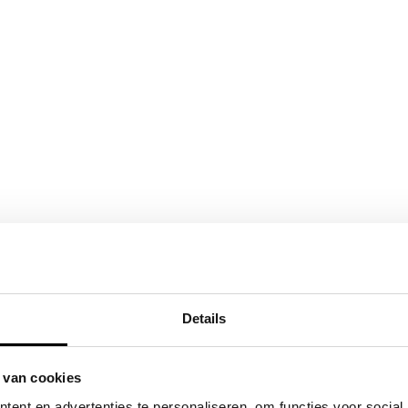
Details
 van cookies
ent en advertenties te personaliseren, om functies voor social