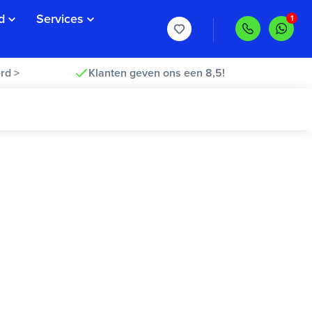
d
Services
rd >
Klanten geven ons een 8,5!