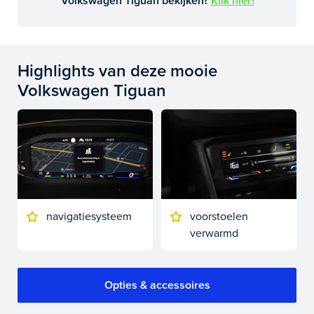
Volkswagen Tiguan bekijken?
Klik hier!
Highlights van deze mooie
Volkswagen Tiguan
navigatiesysteem
voorstoelen
verwarmd
Opties & accessoires