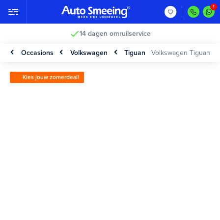
14 dagen omruilservice
Occasions
Volkswagen
Tiguan
Volkswagen Tiguan
Kies jouw zomerdeal!