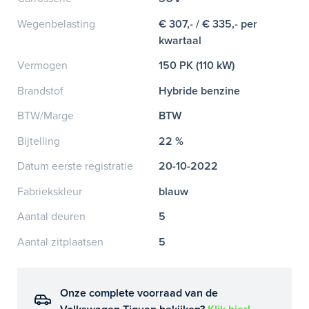
Wegenbelasting
€ 307,- / € 335,- per
kwartaal
Vermogen
150 PK (110 kW)
Brandstof
Hybride benzine
BTW/Marge
BTW
Bijtelling
22 %
Datum eerste registratie
20-10-2022
Fabriekskleur
blauw
Aantal deuren
5
Aantal zitplaatsen
5
Onze complete voorraad van de