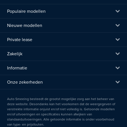
Populaire modellen
Nieuwe modellen
Private lease
Zakelijk
Informatie
Onze zekerheden
Auto Smeeing besteedt de grootst mogelijke zorg aan het beheer van
deze website. Desondanks kan het voorkomen dat de weergegeven of
verstrekte informatie onjuist en/of niet volledig is. Getoonde modellen
en/of uitvoeringen en specificaties kunnen afwijken van
standaarduitvoeringen. Alle getoonde informatie is onder voorbehoud
van type- en prijsfouten.