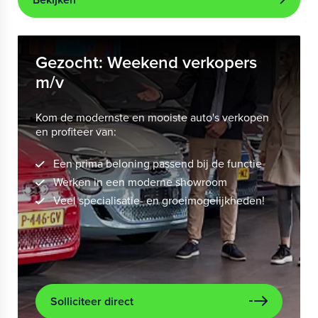
Gezocht: Weekend verkopers
m/v
Kom de modernste en mooiste auto's verkopen
en profiteer van:
Een prima beloning passend bij de functie
Werken in een moderne showroom
Veel specialisatie- en groeimogelijkheden!
Solliciteer direct