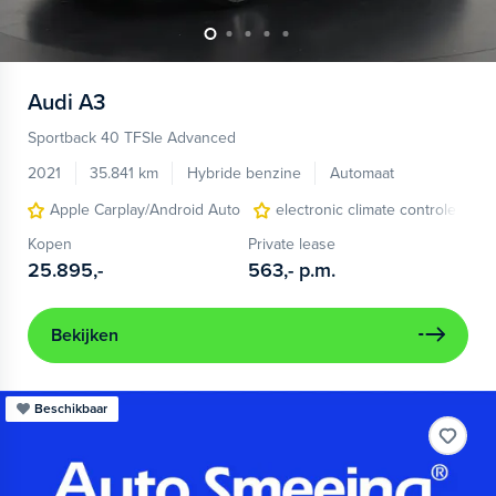
Audi
A3
Sportback 40 TFSIe Advanced
2021
35.841 km
Hybride benzine
Automaat
Apple Carplay/Android Auto
electronic climate controle
Kopen
Private lease
25.895,-
563,-
p.m.
Bekijken
Beschikbaar