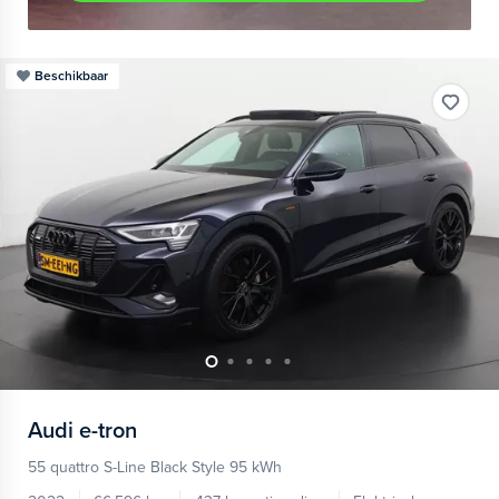
Beschikbaar
Audi
e-tron
55 quattro S-Line Black Style 95 kWh