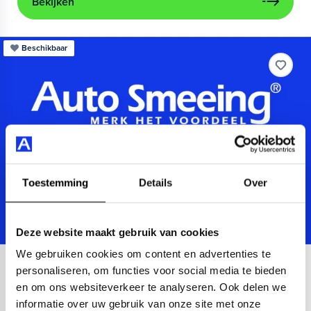
Bekijken
Beschikbaar
Toestemming
Details
Over
Deze website maakt gebruik van cookies
We gebruiken cookies om content en advertenties te
Audi
A3
personaliseren, om functies voor social media te bieden
en om ons websiteverkeer te analyseren. Ook delen we
Sportback 40 TFSIe Advanced
informatie over uw gebruik van onze site met onze