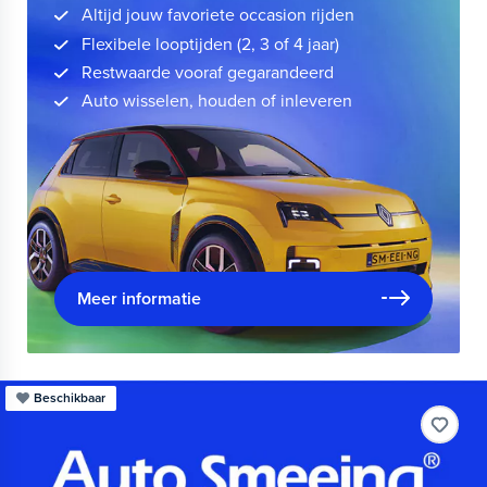
Altijd jouw favoriete occasion rijden
Flexibele looptijden (2, 3 of 4 jaar)
Restwaarde vooraf gegarandeerd
Auto wisselen, houden of inleveren
Meer informatie
Beschikbaar