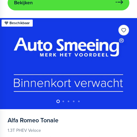
Bekijken
Beschikbaar
Alfa Romeo
Tonale
1.3T PHEV Veloce