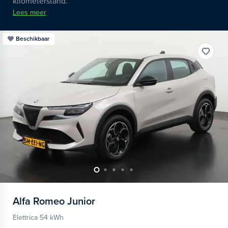
kilometerstand.
Lees meer
Beschikbaar
Alfa Romeo
Junior
Elettrica 54 kWh