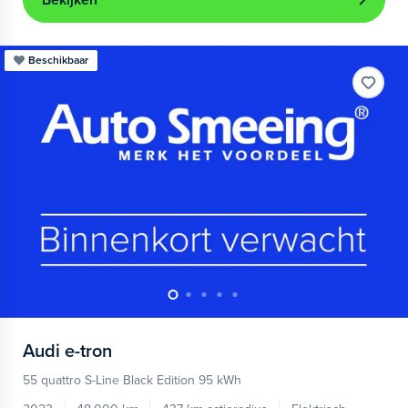
Bekijken
Beschikbaar
Audi
e-tron
55 quattro S-Line Black Edition 95 kWh