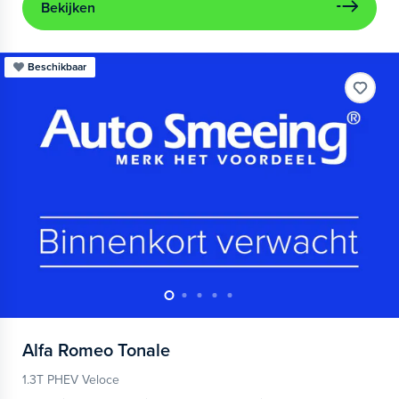
Bekijken
Beschikbaar
Alfa Romeo
Tonale
1.3T PHEV Veloce