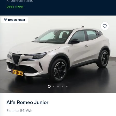
kilometerstand.
Lees meer
Beschikbaar
Alfa Romeo
Junior
Elettrica 54 kWh