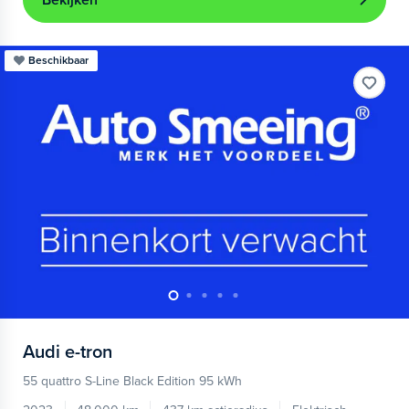
Bekijken
Beschikbaar
Audi
e-tron
55 quattro S-Line Black Edition 95 kWh