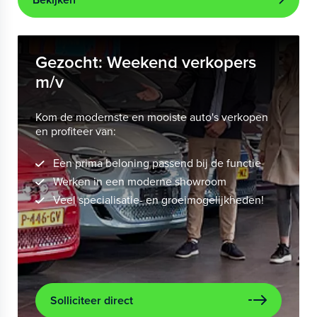
Gezocht: Weekend verkopers
m/v
Kom de modernste en mooiste auto's verkopen
en profiteer van:
Een prima beloning passend bij de functie
Werken in een moderne showroom
Veel specialisatie- en groeimogelijkheden!
Solliciteer direct