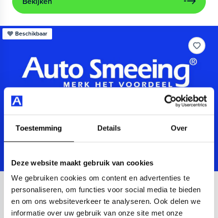
Bekijken
Beschikbaar
Toestemming
Details
Over
Deze website maakt gebruik van cookies
We gebruiken cookies om content en advertenties te
Audi
A3
personaliseren, om functies voor social media te bieden
en om ons websiteverkeer te analyseren. Ook delen we
Sportback 40 TFSIe Advanced
informatie over uw gebruik van onze site met onze