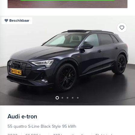
Beschikbaar
Audi
e-tron
55 quattro S-Line Black Style 95 kWh