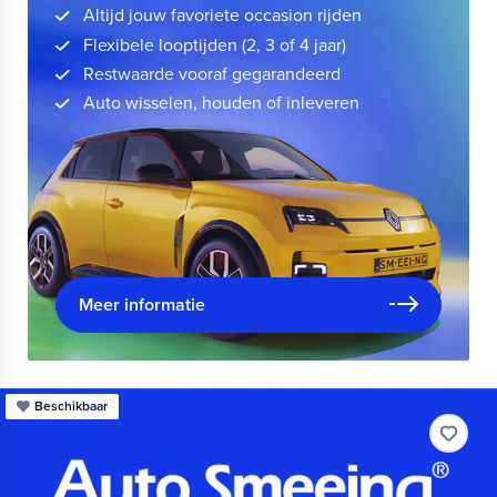
Altijd jouw favoriete occasion rijden
Flexibele looptijden (2, 3 of 4 jaar)
Restwaarde vooraf gegarandeerd
Auto wisselen, houden of inleveren
Meer informatie
Beschikbaar