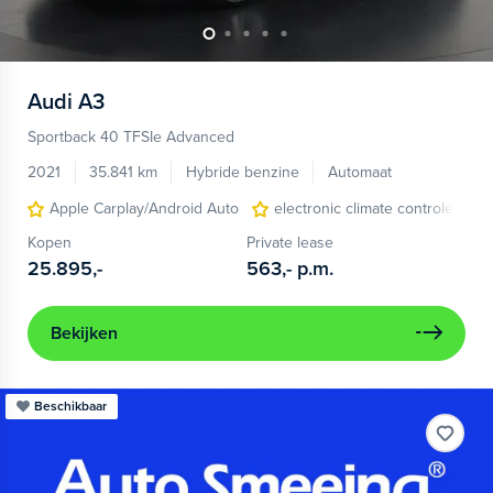
Audi
A3
Sportback 40 TFSIe Advanced
2021
35.841 km
Hybride benzine
Automaat
Apple Carplay/Android Auto
electronic climate controle
Kopen
Private lease
25.895,-
563,-
p.m.
Bekijken
Beschikbaar