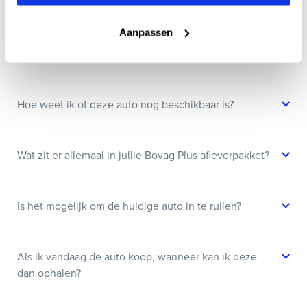
Wanneer kan ik een proefrit maken?
Aanpassen
Kan ik een auto reserveren?
Hoe weet ik of deze auto nog beschikbaar is?
Wat zit er allemaal in jullie Bovag Plus afleverpakket?
Is het mogelijk om de huidige auto in te ruilen?
Als ik vandaag de auto koop, wanneer kan ik deze
dan ophalen?