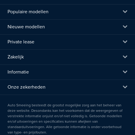
Populaire modellen
Nieuwe modellen
Private lease
Zakelijk
Informatie
Onze zekerheden
Auto Smeeing besteedt de grootst mogelijke zorg aan het beheer van
deze website. Desondanks kan het voorkomen dat de weergegeven of
verstrekte informatie onjuist en/of niet volledig is. Getoonde modellen
en/of uitvoeringen en specificaties kunnen afwijken van
standaarduitvoeringen. Alle getoonde informatie is onder voorbehoud
van type- en prijsfouten.