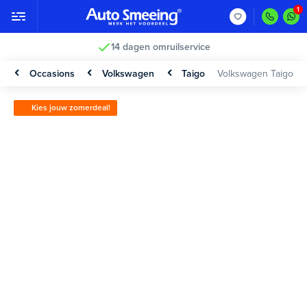
14 dagen omruilservice
Occasions
Volkswagen
Taigo
Volkswagen Taigo
Kies jouw zomerdeal!