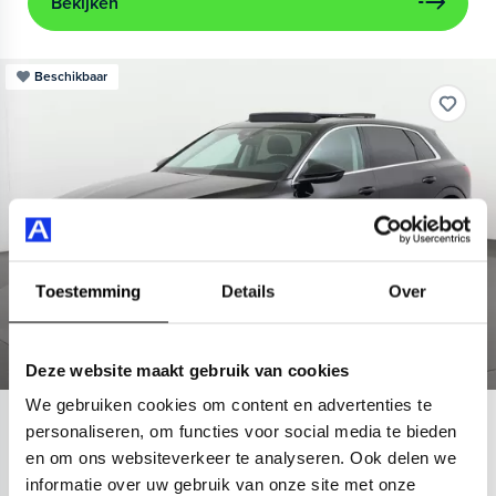
Bekijken
Beschikbaar
Toestemming
Details
Over
Deze website maakt gebruik van cookies
We gebruiken cookies om content en advertenties te
Audi
e-tron
personaliseren, om functies voor social media te bieden
en om ons websiteverkeer te analyseren. Ook delen we
55 quattro Advanced 95 kWh
informatie over uw gebruik van onze site met onze