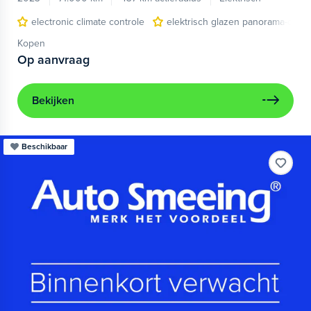
electronic climate controle
elektrisch glazen panorama-dak
Kopen
Op aanvraag
Bekijken
Beschikbaar