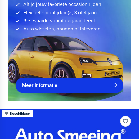
Altijd jouw favoriete occasion rijden
Flexibele looptijden (2, 3 of 4 jaar)
Restwaarde vooraf gegarandeerd
Auto wisselen, houden of inleveren
Meer informatie
Beschikbaar