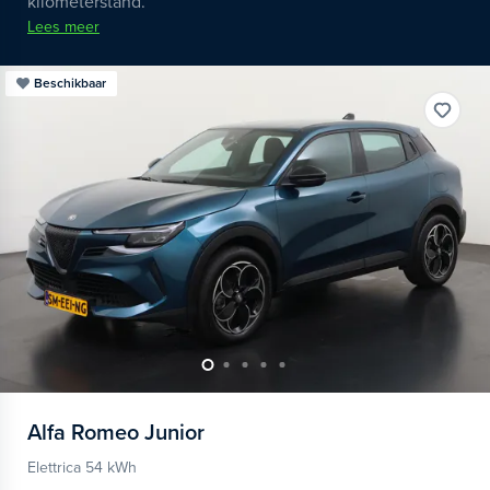
kilometerstand.
Lees meer
Beschikbaar
Alfa Romeo
Junior
Elettrica 54 kWh