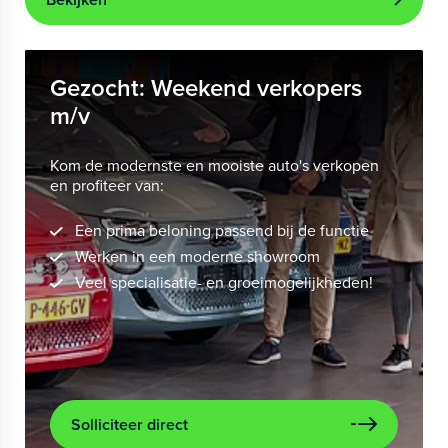
Gezocht: Weekend verkopers
m/v
Kom de modernste en mooiste auto's verkopen
en profiteer van:
Een prima beloning passend bij de functie
Werken in een moderne showroom
Veel specialisatie- en groeimogelijkheden!
Solliciteer direct