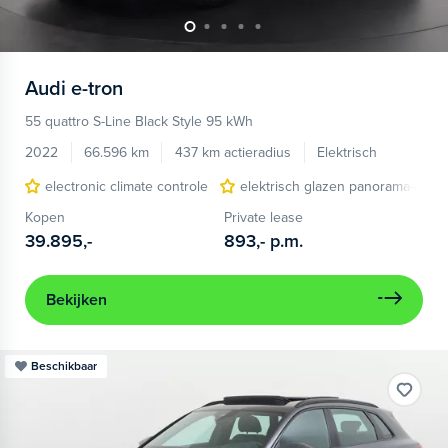
Audi
e-tron
55 quattro S-Line Black Style 95 kWh
2022
66.596 km
437 km actieradius
Elektrisch
electronic climate controle
elektrisch glazen panorama-dak
Kopen
Private lease
39.895,-
893,-
p.m.
Bekijken
Beschikbaar