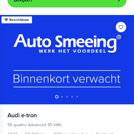
Bekijken
Beschikbaar
Audi
e-tron
55 quattro Advanced 95 kWh