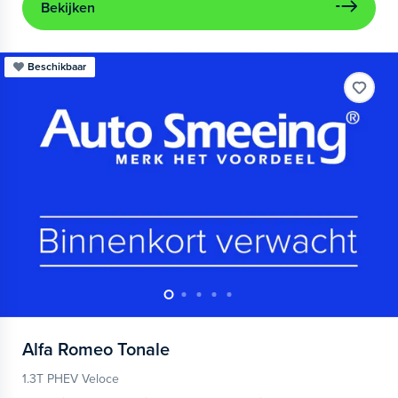
Bekijken
Beschikbaar
Alfa Romeo
Tonale
1.3T PHEV Veloce