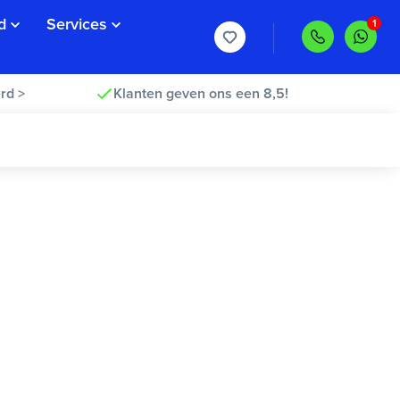
d
Services
rd >
Klanten geven ons een 8,5!