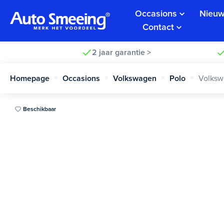
Occasions
Nieuw
Contact
2 jaar garantie >
Homepage
Occasions
Volkswagen
Polo
Volksw
Beschikbaar