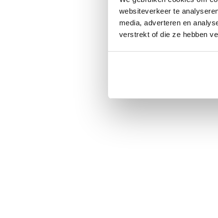
websiteverkeer te analyseren
media, adverteren en analys
verstrekt of die ze hebben v