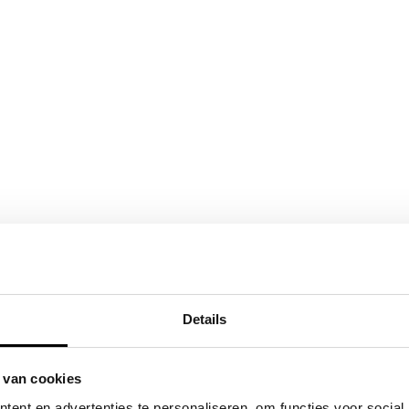
Details
 van cookies
ent en advertenties te personaliseren, om functies voor social