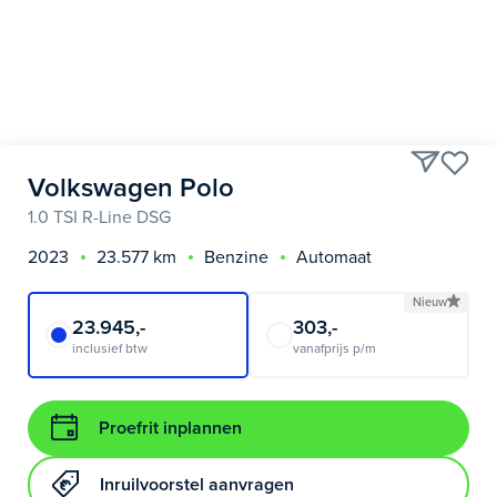
Volkswagen Polo
1.0 TSI R-Line DSG
2023
23.577 km
Benzine
Automaat
Nieuw
23.945,-
303,-
inclusief btw
vanafprijs p/m
Proefrit inplannen
Inruilvoorstel aanvragen