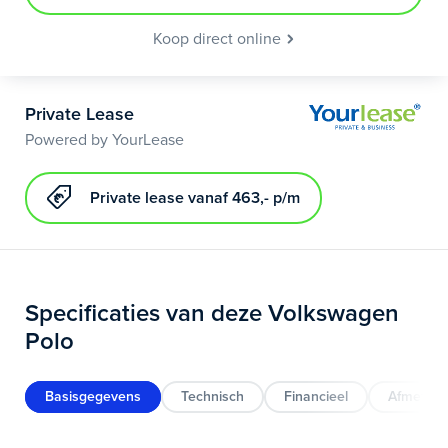
Koop direct online
Private Lease
Powered by YourLease
Private lease vanaf 463,- p/m
Specificaties van deze Volkswagen
Polo
Basisgegevens
Technisch
Financieel
Afmeting