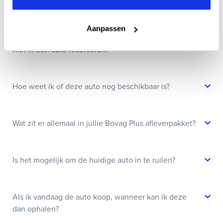
Wanneer kan ik een proefrit maken?
Aanpassen
Kan ik een auto reserveren?
Hoe weet ik of deze auto nog beschikbaar is?
Wat zit er allemaal in jullie Bovag Plus afleverpakket?
Is het mogelijk om de huidige auto in te ruilen?
Als ik vandaag de auto koop, wanneer kan ik deze
dan ophalen?