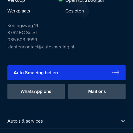
Verkoop
Open tot 21:00 uur
Werkplaats
Gesloten
Koningsweg 14
3762 EC Soest
035 603 9999
klantencontact@autosmeeing.nl
Auto Smeeing bellen
WhatsApp ons
Mail ons
Auto's & services