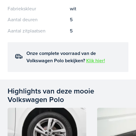
Fabriekskleur
wit
Aantal deuren
5
Aantal zitplaatsen
5
Onze complete voorraad van de
Volkswagen Polo bekijken?
Klik hier!
Highlights van deze mooie
Volkswagen Polo