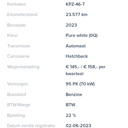
Kenteken
KPZ-46-T
Kilometerstand
23.577 km
Bouwjaar
2023
Kleur
Pure white (0Q)
Transmissie
Automaat
Carrosserie
Hatchback
Wegenbelasting
€ 145,- / € 158,- per
kwartaal
Vermogen
95 PK (70 kW)
Brandstof
Benzine
BTW/Marge
BTW
Bijtelling
22 %
Datum eerste registratie
02-06-2023