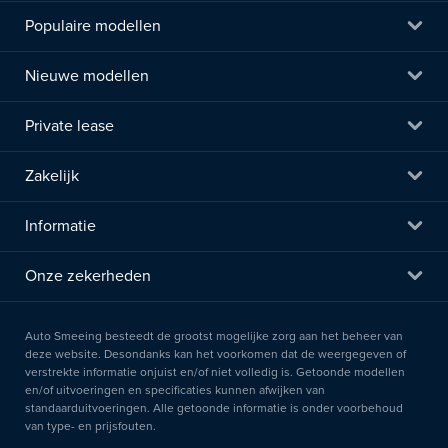
Populaire modellen
Nieuwe modellen
Private lease
Zakelijk
Informatie
Onze zekerheden
Auto Smeeing besteedt de grootst mogelijke zorg aan het beheer van
deze website. Desondanks kan het voorkomen dat de weergegeven of
verstrekte informatie onjuist en/of niet volledig is. Getoonde modellen
en/of uitvoeringen en specificaties kunnen afwijken van
standaarduitvoeringen. Alle getoonde informatie is onder voorbehoud
van type- en prijsfouten.