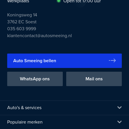
Werkplaats
Open tot 17:00 uur
Koningsweg 14
3762 EC Soest
035 603 9999
klantencontact@autosmeeing.nl
Auto Smeeing bellen
WhatsApp ons
Mail ons
Auto's & services
Populaire merken