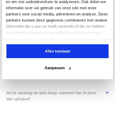
en om ons websiteverkeer te analyseren. Ook delen we
informatie over uw gebruik van onze site met onze
partners voor social media, adverteren en analyse. Deze
Kan ik een auto reserveren?
partners kunnen deze gegevens combineren met andere
informatie die u aan ze heeft verstrekt of die ze hebben
verzameld op basis van uw gebruik van hun services.
Hoe weet ik of deze auto nog beschikbaar is?
Alles toestaan
Wat zit er allemaal in jullie Bovag Plus afleverpakket?
Aanpassen
Is het mogelijk om de huidige auto in te ruilen?
Als ik vandaag de auto koop, wanneer kan ik deze
dan ophalen?