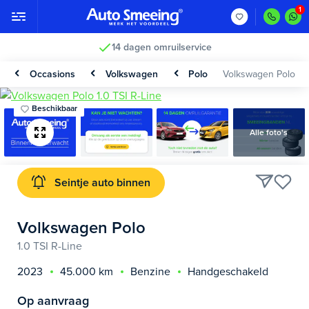
14 dagen omruilservice
Occasions
Volkswagen
Polo
Volkswagen Polo
Beschikbaar
Alle foto's
Seintje auto binnen
Volkswagen Polo
1.0 TSI R-Line
2023
45.000 km
Benzine
Handgeschakeld
Op aanvraag