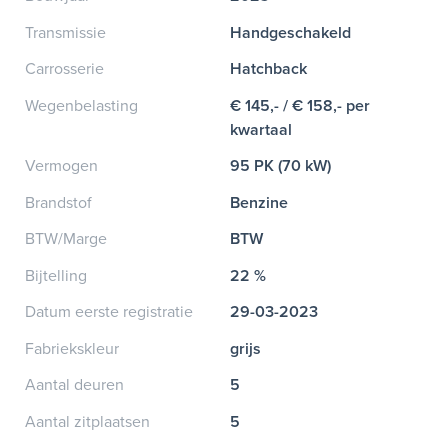
Transmissie
Handgeschakeld
Carrosserie
Hatchback
Wegenbelasting
€ 145,- / € 158,- per
kwartaal
Vermogen
95 PK (70 kW)
Brandstof
Benzine
BTW/Marge
BTW
Bijtelling
22 %
Datum eerste registratie
29-03-2023
Fabriekskleur
grijs
Aantal deuren
5
Aantal zitplaatsen
5