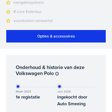
navigatiesysteem
R-Line Exterieur
voorstoelen verwarmd
Opties & accessoires
Onderhoud & historie van deze
Volkswagen Polo
Maart 2023
Juni 2026
1e registatie
Ingekocht door
Auto Smeeing