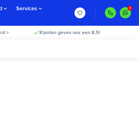
d
Services
rd >
Klanten geven ons een 8,5!