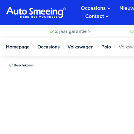
Occasions
Nieuw
Contact
2 jaar garantie >
Homepage
Occasions
Volkswagen
Polo
Volksw
Beschikbaar