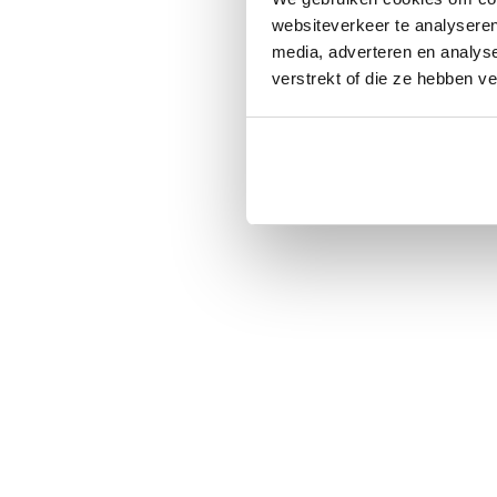
websiteverkeer te analyseren
media, adverteren en analys
verstrekt of die ze hebben v