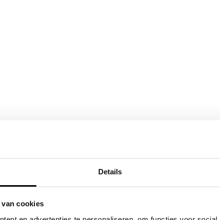
Details
 van cookies
ent en advertenties te personaliseren, om functies voor social