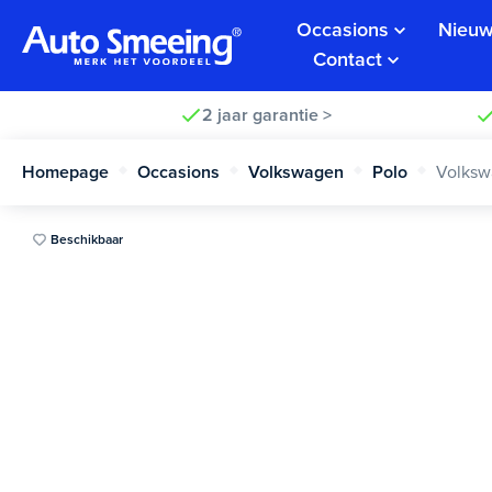
Occasions
Nieuw
Contact
2 jaar garantie >
Homepage
Occasions
Volkswagen
Polo
Volksw
Beschikbaar