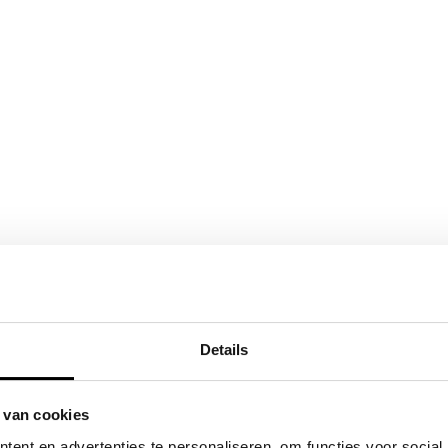
Details
 van cookies
ent en advertenties te personaliseren, om functies voor social