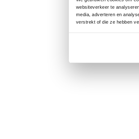
websiteverkeer te analyseren
media, adverteren en analys
verstrekt of die ze hebben v