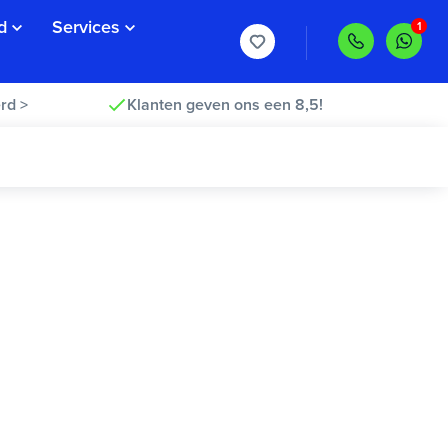
d
Services
rd >
Klanten geven ons een 8,5!