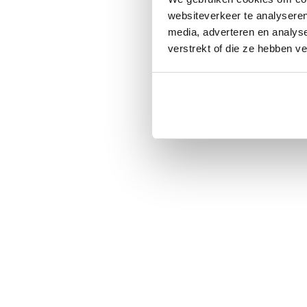
websiteverkeer te analyseren
media, adverteren en analys
verstrekt of die ze hebben v