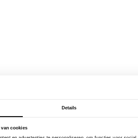
Details
 van cookies
ent en advertenties te personaliseren, om functies voor social