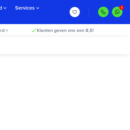
d
Services
rd >
Klanten geven ons een 8,5!