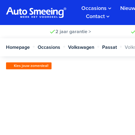
Occasions
Nieuw
Contact
2 jaar garantie >
Homepage
Occasions
Volkswagen
Passat
Volk
Kies jouw zomerdeal!