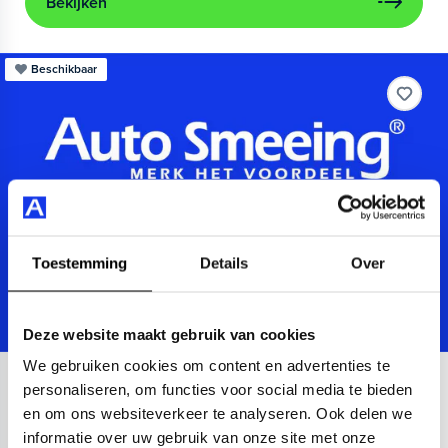
Bekijken
Beschikbaar
Toestemming
Details
Over
Deze website maakt gebruik van cookies
We gebruiken cookies om content en advertenties te
Audi
A3
personaliseren, om functies voor social media te bieden
en om ons websiteverkeer te analyseren. Ook delen we
Sportback 40 TFSIe Advanced
informatie over uw gebruik van onze site met onze