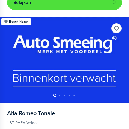
Bekijken
Beschikbaar
Alfa Romeo
Tonale
1.3T PHEV Veloce