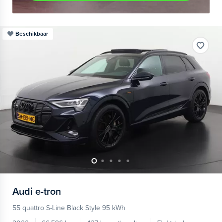
Beschikbaar
Audi
e-tron
55 quattro S-Line Black Style 95 kWh