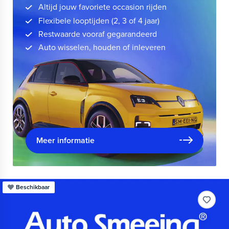
Altijd jouw favoriete occasion rijden
Flexibele looptijden (2, 3 of 4 jaar)
Restwaarde vooraf gegarandeerd
Auto wisselen, houden of inleveren
Meer informatie
Beschikbaar