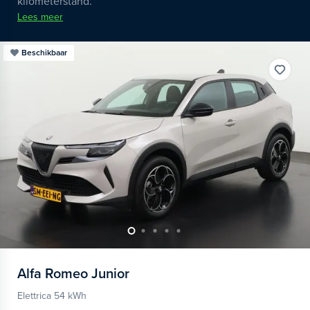
kilometerstand.
Lees meer
Beschikbaar
Alfa Romeo
Junior
Elettrica 54 kWh