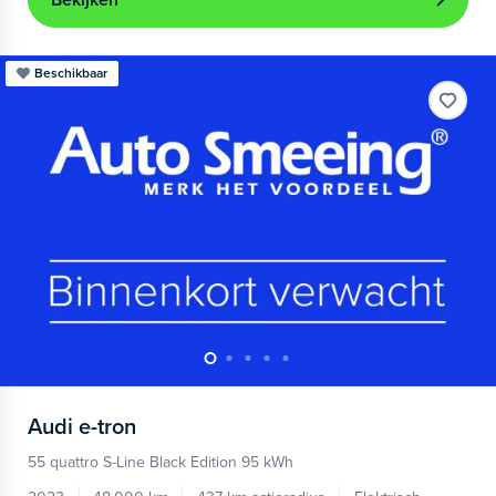
Bekijken
Beschikbaar
Audi
e-tron
55 quattro S-Line Black Edition 95 kWh