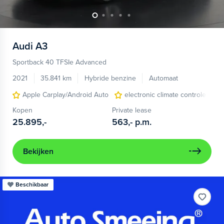
Audi
A3
Sportback 40 TFSIe Advanced
2021
35.841 km
Hybride benzine
Automaat
Apple Carplay/Android Auto
electronic climate controle
Kopen
Private lease
25.895,-
563,-
p.m.
Bekijken
Beschikbaar