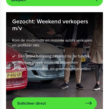
Gezocht: Weekend verkopers
m/v
Kom de modernste en mooiste auto's verkopen
en profiteer van:
Een prima beloning passend bij de functie
Werken in een moderne showroom
Veel specialisatie- en groeimogelijkheden!
Solliciteer direct