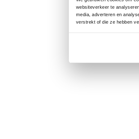
websiteverkeer te analyseren
media, adverteren en analys
verstrekt of die ze hebben v