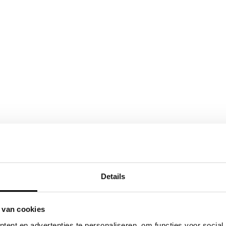
Details
 van cookies
ent en advertenties te personaliseren, om functies voor social