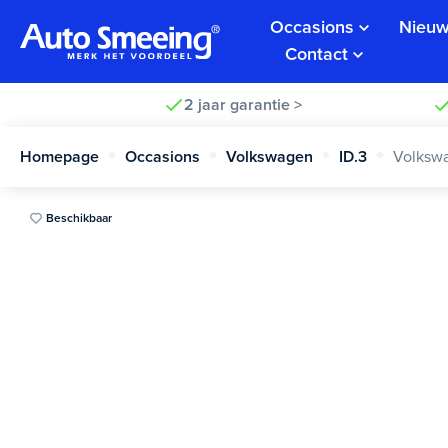
Occasions
Nieuw
Contact
2 jaar garantie >
Homepage
Occasions
Volkswagen
ID.3
Volkswa
Beschikbaar