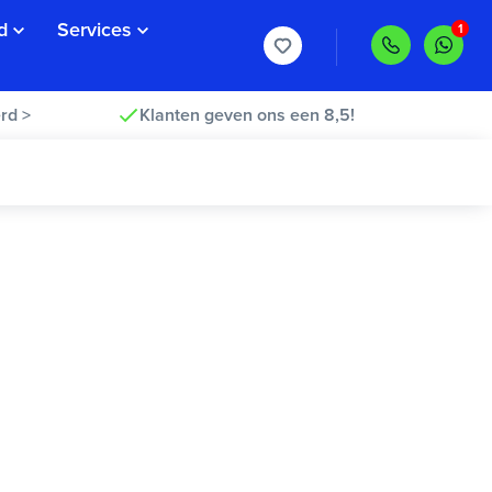
d
Services
rd >
Klanten geven ons een 8,5!