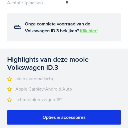
Aantal zitplaatsen
5
Onze complete voorraad van de
Volkswagen ID.3 bekijken?
Klik hier!
Highlights van deze mooie
Volkswagen ID.3
airco (automatisch)
Apple Carplay/Android Auto
lichtmetalen velgen 18"
Opties & accessoires