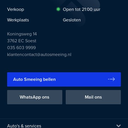
Verkoop
Open tot 21:00 uur
Werkplaats
Gesloten
Koningsweg 14
3762 EC Soest
035 603 9999
klantencontact@autosmeeing.nl
Auto Smeeing bellen
WhatsApp ons
Mail ons
Auto's & services