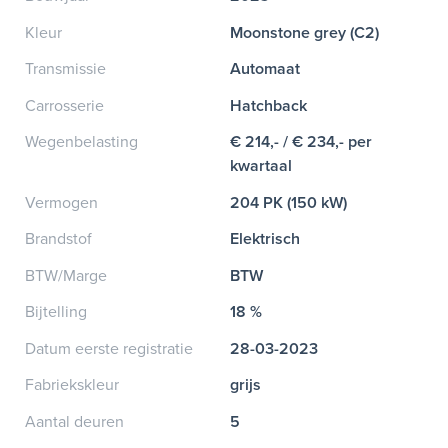
Kleur
Moonstone grey (C2)
Transmissie
Automaat
Carrosserie
Hatchback
Wegenbelasting
€ 214,- / € 234,- per
kwartaal
Vermogen
204 PK (150 kW)
Brandstof
Elektrisch
BTW/Marge
BTW
Bijtelling
18 %
Datum eerste registratie
28-03-2023
Fabriekskleur
grijs
Aantal deuren
5