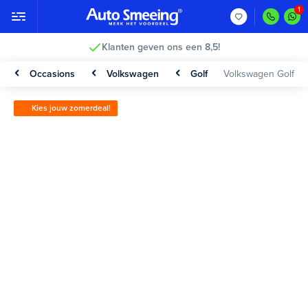
Klanten geven ons een 8,5!
Occasions
Volkswagen
Golf
Volkswagen Golf
Kies jouw zomerdeal!