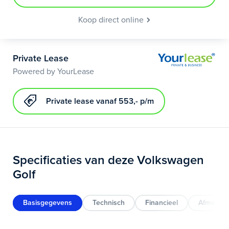
Koop direct online
Private Lease
Powered by YourLease
Private lease vanaf 553,- p/m
Specificaties van deze Volkswagen
Golf
Basisgegevens
Technisch
Financieel
Afmeting