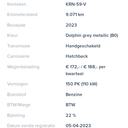
Kenteken
KRN-59-V
Kilometerstand
9.071 km
Bouwjaar
2023
Kleur
Dolphin grey metallic (B0)
Transmissie
Handgeschakeld
Carrosserie
Hatchback
Wegenbelasting
€ 172,- / € 188,- per
kwartaal
Vermogen
150 PK (110 kW)
Brandstof
Benzine
BTW/Marge
BTW
Bijtelling
22 %
Datum eerste registratie
05-04-2023