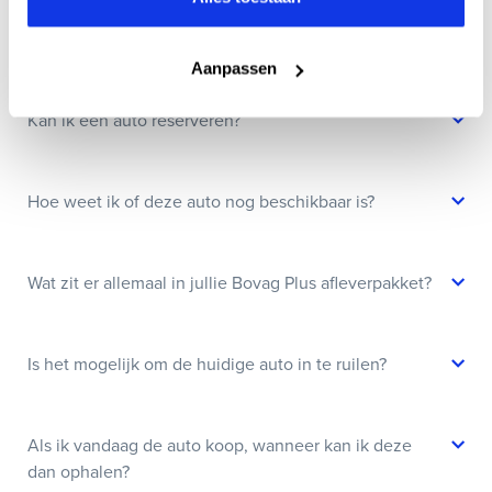
Wanneer kan ik een proefrit maken?
Aanpassen
Kan ik een auto reserveren?
Hoe weet ik of deze auto nog beschikbaar is?
Wat zit er allemaal in jullie Bovag Plus afleverpakket?
Is het mogelijk om de huidige auto in te ruilen?
Als ik vandaag de auto koop, wanneer kan ik deze
dan ophalen?