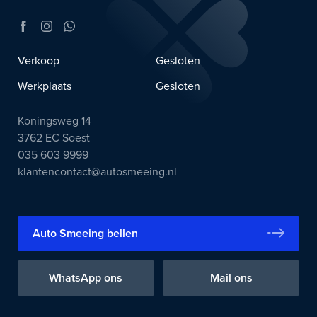
Verkoop
Gesloten
Werkplaats
Gesloten
Koningsweg 14
3762 EC Soest
035 603 9999
klantencontact@autosmeeing.nl
Auto Smeeing bellen
WhatsApp ons
Mail ons