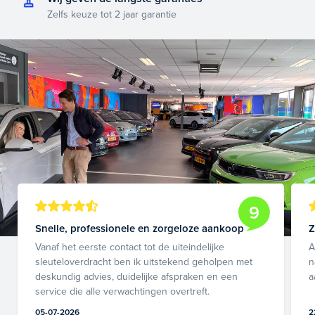
Zelfs keuze tot 2 jaar garantie
9
Snelle, professionele en zorgeloze aankoop
Z
Vanaf het eerste contact tot de uiteindelijke
A
sleuteloverdracht ben ik uitstekend geholpen met
n
deskundig advies, duidelijke afspraken en een
a
service die alle verwachtingen overtreft.
05-07-2026
2