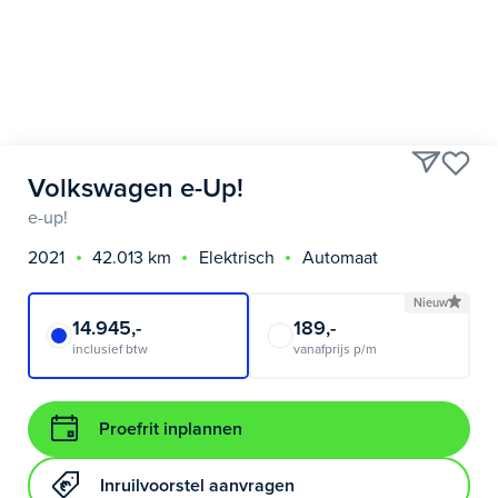
Volkswagen e-Up!
e-up!
2021
42.013 km
Elektrisch
Automaat
Nieuw
14.945,-
189,-
inclusief btw
vanafprijs p/m
Proefrit inplannen
Inruilvoorstel aanvragen