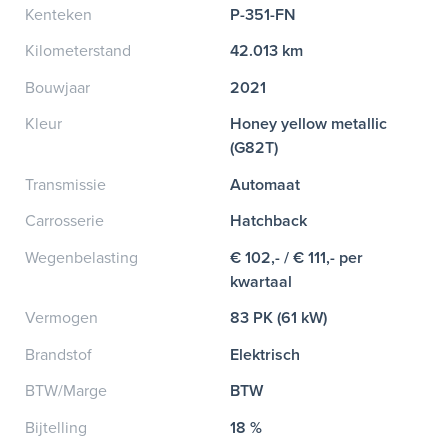
Kenteken
P-351-FN
Kilometerstand
42.013 km
Bouwjaar
2021
Kleur
Honey yellow metallic
(G82T)
Transmissie
Automaat
Carrosserie
Hatchback
Wegenbelasting
€ 102,- / € 111,- per
kwartaal
Vermogen
83 PK (61 kW)
Brandstof
Elektrisch
BTW/Marge
BTW
Bijtelling
18 %