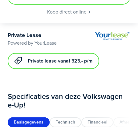
Koop direct online
Private Lease
Powered by YourLease
Private lease vanaf 323,- p/m
Specificaties van deze Volkswagen
e-Up!
Basisgegevens
Technisch
Financieel
Afmeting