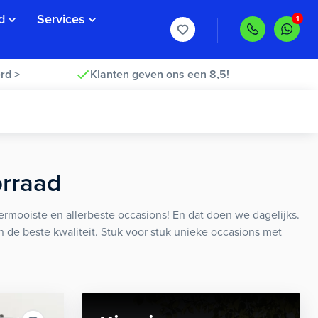
d
Services
rd >
Klanten geven ons een 8,5!
orraad
rmooiste en allerbeste occasions! En dat doen we dagelijks.
an de beste kwaliteit. Stuk voor stuk unieke occasions met