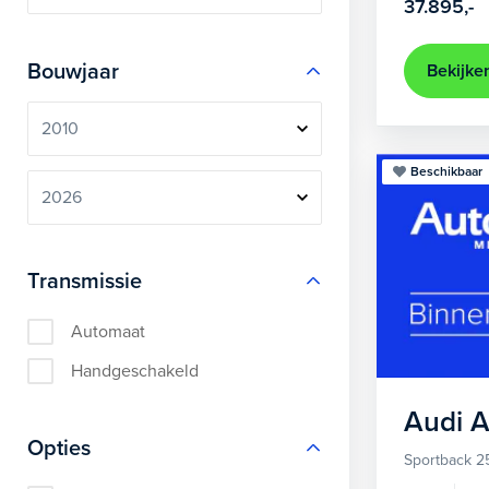
37.895,-
Bouwjaar
Bekijke
Beschikbaar
Transmissie
Automaat
Handgeschakeld
Audi
A
Opties
Sportback 2