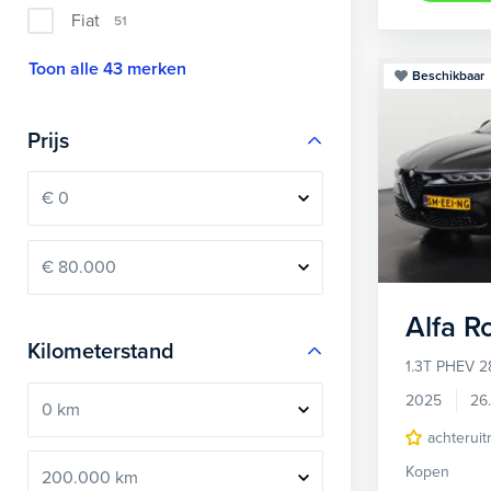
Fiat
51
Toon alle 43 merken
Beschikbaar
Prijs
Alfa 
Kilometerstand
1.3T PHEV 2
2025
26
achteruit
Kopen