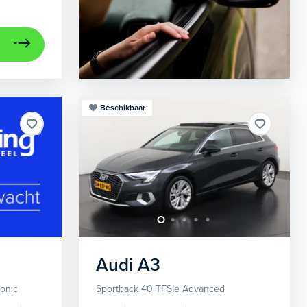
Beschikbaar
Audi
A3
ronic
Sportback 40 TFSIe Advanced