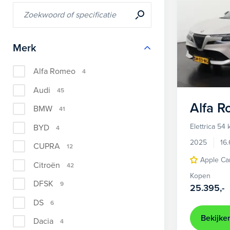
Merk
Alfa Romeo
4
Audi
45
Alfa 
BMW
41
Elettrica 54
BYD
4
2025
16
CUPRA
12
Apple Ca
Citroën
42
Kopen
DFSK
9
25.395,-
DS
6
Bekijke
Dacia
4