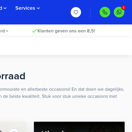
d
Services
rd >
Klanten geven ons een 8,5!
orraad
rmooiste en allerbeste occasions! En dat doen we dagelijks.
an de beste kwaliteit. Stuk voor stuk unieke occasions met