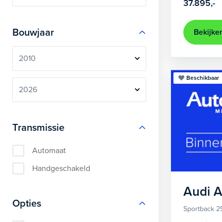
37.895,-
Bouwjaar
Bekijke
Beschikbaar
Transmissie
Automaat
Handgeschakeld
Audi
A
Opties
Sportback 2