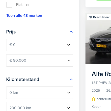
Fiat
51
Toon alle 43 merken
Beschikbaar
Prijs
Alfa 
Kilometerstand
1.3T PHEV 2
2025
26
achteruit
Kopen