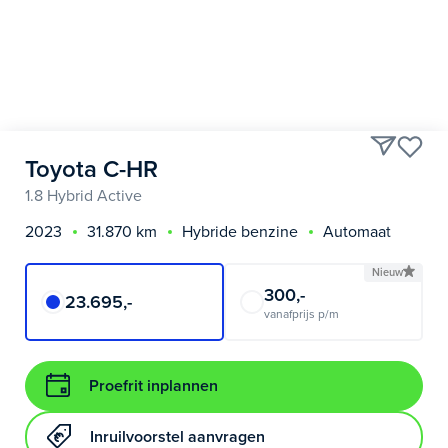
Toyota C-HR
1.8 Hybrid Active
2023
31.870 km
Hybride benzine
Automaat
Nieuw
300,-
23.695,-
vanafprijs p/m
Proefrit inplannen
Inruilvoorstel aanvragen