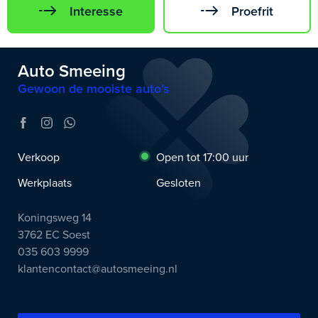
Interesse
Proefrit
Auto Smeeing
Gewoon de mooiste auto’s
Verkoop
Open tot 17:00 uur
Werkplaats
Gesloten
Koningsweg 14
3762 EC Soest
035 603 9999
klantencontact@autosmeeing.nl