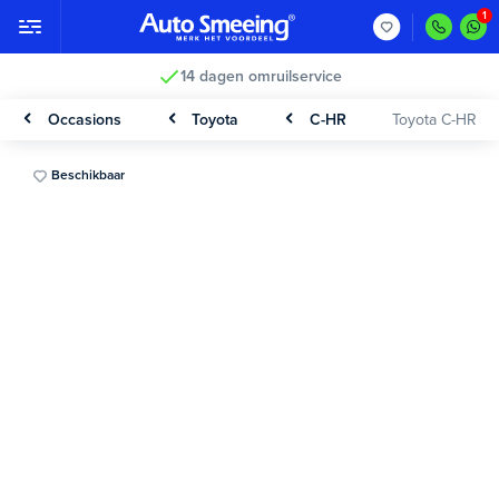
14 dagen omruilservice
Occasions
Toyota
C-HR
Toyota C-HR
Beschikbaar