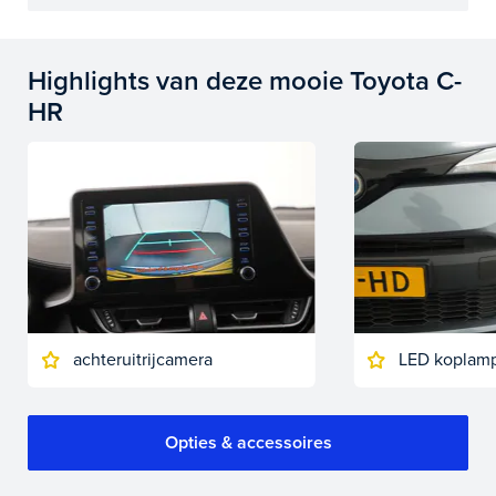
Highlights van deze mooie Toyota C-
HR
achteruitrijcamera
LED koplam
Opties & accessoires