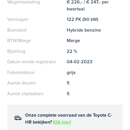
Wegenbelasting
€ 226,- / € 247,- per
kwartaal
Vermogen
122 PK (90 kW)
Brandstof
Hybride benzine
BTW/Marge
Marge
Bijtelling
22 %
Datum eerste registratie
04-02-2023
Fabriekskleur
grijs
Aantal deuren
5
Aantal zitplaatsen
5
Onze complete voorraad van de Toyota C-
HR bekijken?
Klik hier!