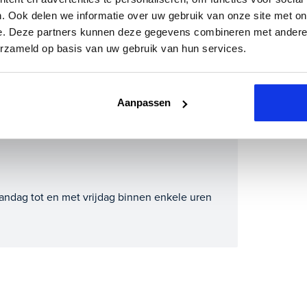
?
. Ook delen we informatie over uw gebruik van onze site met on
 inruilauto mee te sturen.
e. Deze partners kunnen deze gegevens combineren met andere i
m direct online.
erzameld op basis van uw gebruik van hun services.
lometerstand (bij benadering)
Aanpassen
andag tot en met vrijdag binnen enkele uren