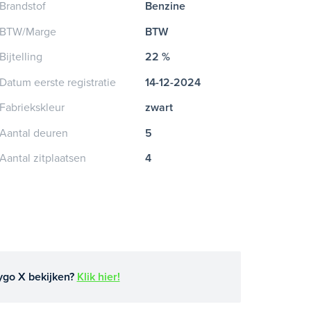
Brandstof
Benzine
BTW/Marge
BTW
Bijtelling
22 %
Datum eerste registratie
14-12-2024
Fabriekskleur
zwart
Aantal deuren
5
Aantal zitplaatsen
4
ygo X bekijken?
Klik hier!