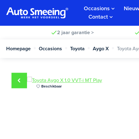
Occasions
Nieuw
Contact
2 jaar garantie >
Homepage
Occasions
Toyota
Aygo X
Toyota Ay
Beschikbaar