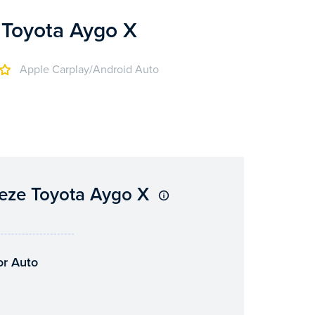
 Toyota Aygo X
Apple Carplay/Android Auto
deze Toyota Aygo X
or Auto