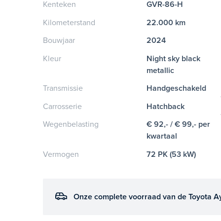
Kenteken
GVR-86-H
Kilometerstand
22.000 km
Bouwjaar
2024
Kleur
Night sky black
metallic
Transmissie
Handgeschakeld
Carrosserie
Hatchback
Wegenbelasting
€ 92,- / € 99,- per
kwartaal
Vermogen
72 PK (53 kW)
Onze complete voorraad van de Toyota A