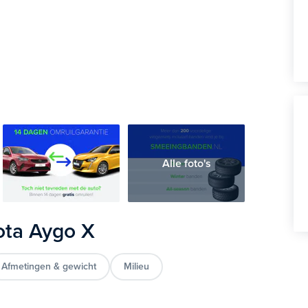
Alle foto's
ota Aygo X
Afmetingen & gewicht
Milieu