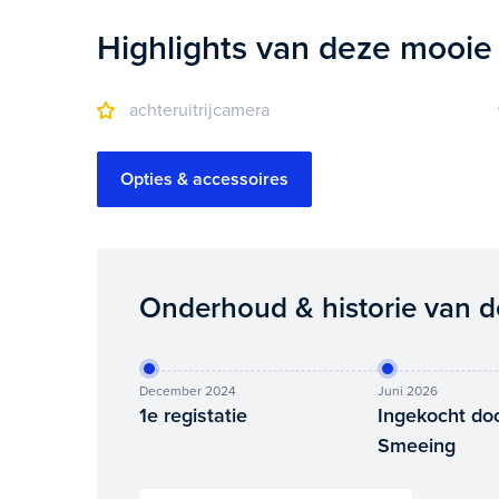
Highlights van deze mooie
achteruitrijcamera
Opties & accessoires
Onderhoud & historie van 
December 2024
Juni 2026
1e registatie
Ingekocht do
Smeeing