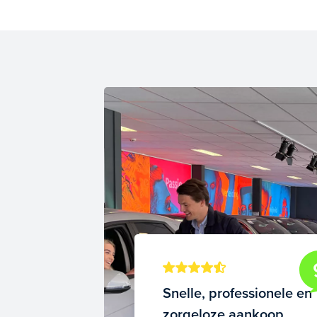
Snelle, professionele en
zorgeloze aankoop