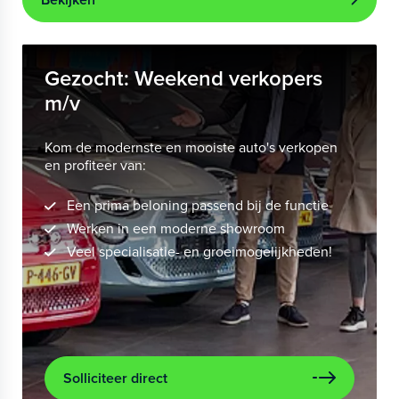
Gezocht: Weekend verkopers
m/v
Kom de modernste en mooiste auto's verkopen
en profiteer van:
Een prima beloning passend bij de functie
Werken in een moderne showroom
Veel specialisatie- en groeimogelijkheden!
Solliciteer direct