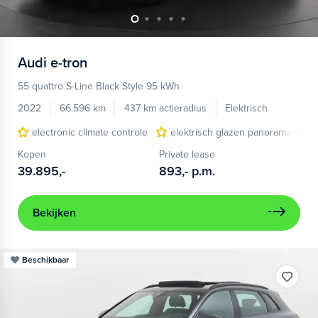
Audi
e-tron
55 quattro S-Line Black Style 95 kWh
2022
66.596 km
437 km actieradius
Elektrisch
electronic climate controle
elektrisch glazen panorama-dak
Kopen
Private lease
39.895,-
893,-
p.m.
Bekijken
Beschikbaar