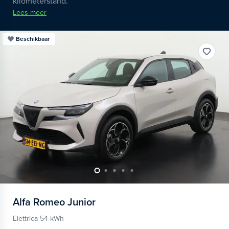
kilometerstand.
Lees meer
Beschikbaar
Alfa Romeo
Junior
Elettrica 54 kWh