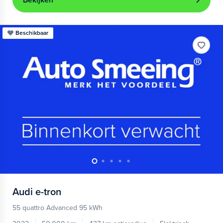
Bekijken
Beschikbaar
Audi
e-tron
55 quattro Advanced 95 kWh