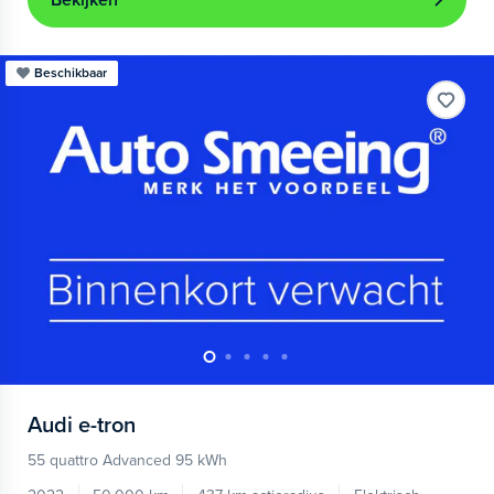
Bekijken
Beschikbaar
Audi
e-tron
55 quattro Advanced 95 kWh