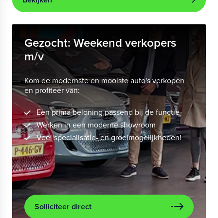
Gezocht: Weekend verkopers
m/v
Kom de modernste en mooiste auto's verkopen
en profiteer van:
Een prima beloning passend bij de functie
Werken in een moderne showroom
Veel specialisatie- en groeimogelijkheden!
Solliciteer direct