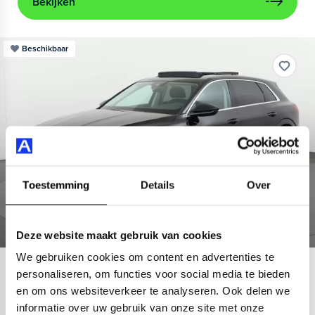
Bekijken
Beschikbaar
Toestemming
Details
Over
Deze website maakt gebruik van cookies
We gebruiken cookies om content en advertenties te
Audi
e-tron
personaliseren, om functies voor social media te bieden
en om ons websiteverkeer te analyseren. Ook delen we
55 quattro Advanced 95 kWh
informatie over uw gebruik van onze site met onze