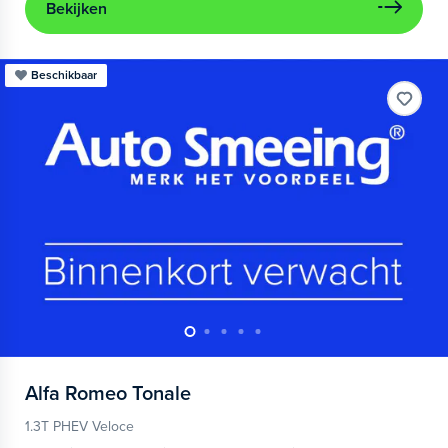
Bekijken
Beschikbaar
Alfa Romeo
Tonale
1.3T PHEV Veloce