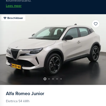
kilometerstand.
Lees meer
Beschikbaar
Alfa Romeo
Junior
Elettrica 54 kWh