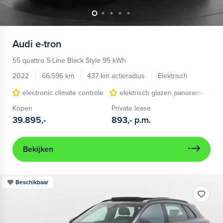
Audi
e-tron
55 quattro S-Line Black Style 95 kWh
2022
66.596 km
437 km actieradius
Elektrisch
electronic climate controle
elektrisch glazen panorama-dak
Kopen
Private lease
39.895,-
893,-
p.m.
Bekijken
Beschikbaar