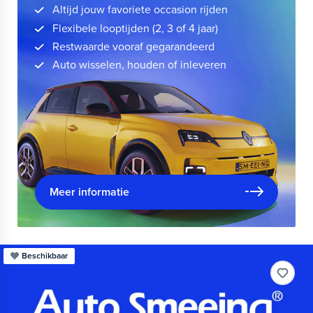
Altijd jouw favoriete occasion rijden
Flexibele looptijden (2, 3 of 4 jaar)
Restwaarde vooraf gegarandeerd
Auto wisselen, houden of inleveren
Meer informatie
Beschikbaar