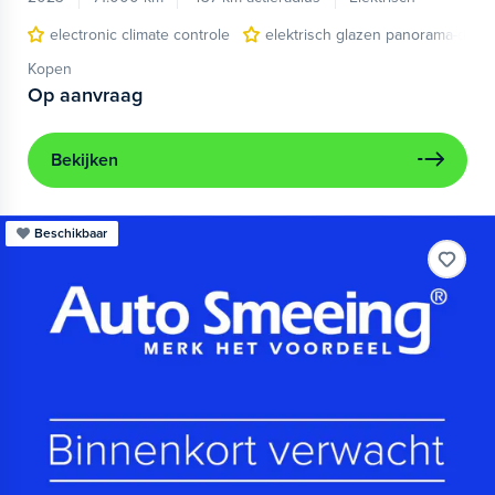
electronic climate controle
elektrisch glazen panorama-dak
Kopen
Op aanvraag
Bekijken
Beschikbaar