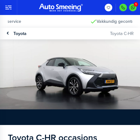
Vakkundig gecontroleerd >
Toyota
Toyota C-HR
Toyota C-HR occasions