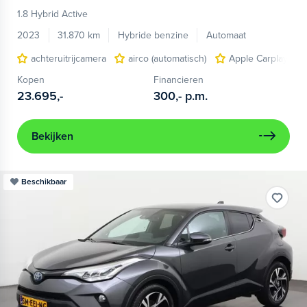
1.8 Hybrid Active
2023
31.870 km
Hybride benzine
Automaat
achteruitrijcamera
airco (automatisch)
Apple Carplay/And
Kopen
Financieren
23.695,-
300,-
p.m.
Bekijken
Beschikbaar