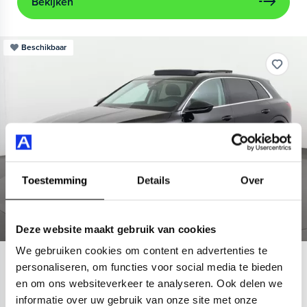
Bekijken
Beschikbaar
Toestemming
Details
Over
Deze website maakt gebruik van cookies
We gebruiken cookies om content en advertenties te
Audi
e-tron
personaliseren, om functies voor social media te bieden
en om ons websiteverkeer te analyseren. Ook delen we
55 quattro Advanced 95 kWh
informatie over uw gebruik van onze site met onze