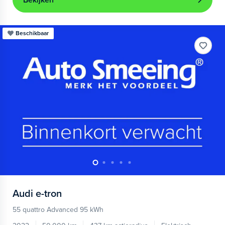
Bekijken
Beschikbaar
Audi
e-tron
55 quattro Advanced 95 kWh