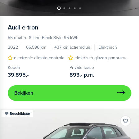
Audi
e-tron
55 quattro S-Line Black Style 95 kWh
2022
66.596 km
437 km actieradius
Elektrisch
electronic climate controle
elektrisch glazen panorama-dak
Kopen
Private lease
39.895,-
893,-
p.m.
Bekijken
Beschikbaar