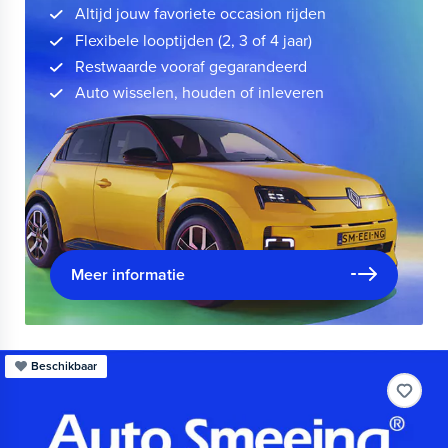
Altijd jouw favoriete occasion rijden
Flexibele looptijden (2, 3 of 4 jaar)
Restwaarde vooraf gegarandeerd
Auto wisselen, houden of inleveren
Meer informatie
Beschikbaar