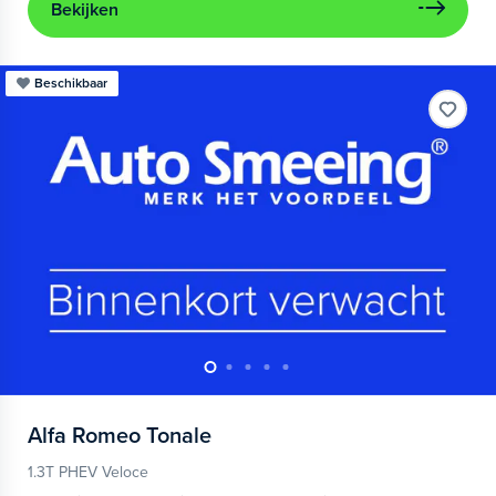
Bekijken
Beschikbaar
Alfa Romeo
Tonale
1.3T PHEV Veloce