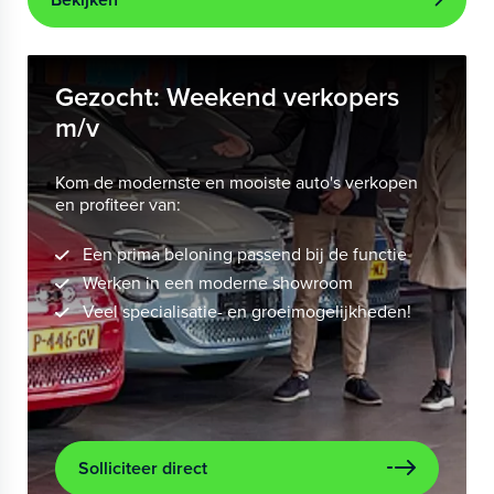
Gezocht: Weekend verkopers
m/v
Kom de modernste en mooiste auto's verkopen
en profiteer van:
Een prima beloning passend bij de functie
Werken in een moderne showroom
Veel specialisatie- en groeimogelijkheden!
Solliciteer direct