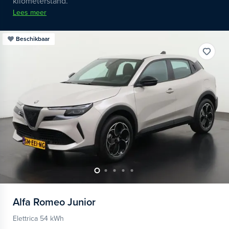
kilometerstand.
Lees meer
Beschikbaar
Alfa Romeo
Junior
Elettrica 54 kWh