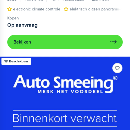
electronic climate controle
elektrisch glazen panorama-dak
Kopen
Op aanvraag
Bekijken
Beschikbaar